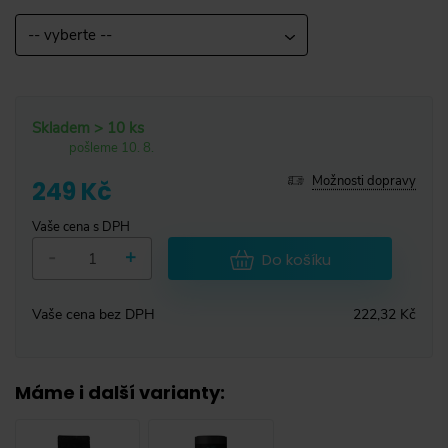
-- vyberte --
Skladem > 10 ks
pošleme 10. 8.
Možnosti dopravy
249 Kč
Vaše cena s DPH
-
+
Do košíku
Vaše cena bez DPH
222,32 Kč
Máme i další varianty
: