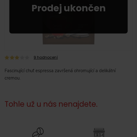
9
hodnocení
Fascinující chuť espressa završená ohromující a delikátní
cremou.
Tohle už u nás nenajdete.