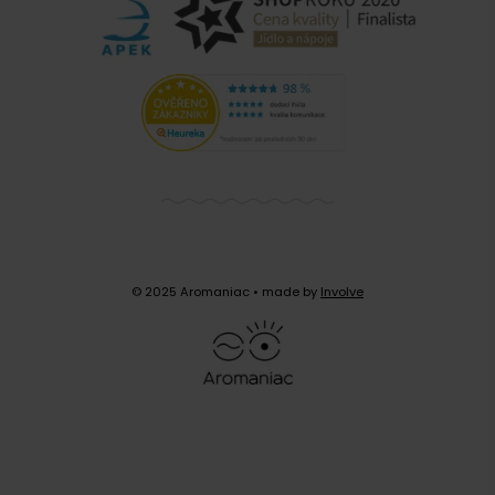
© 2025 Aromaniac
• made by
Involve