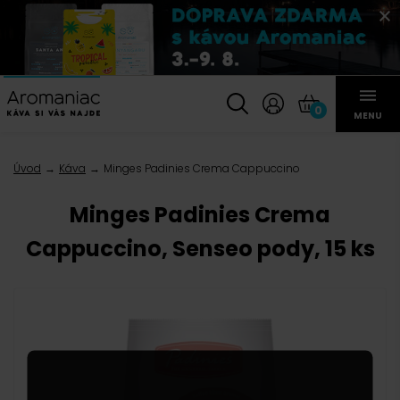
0
MENU
Úvod
Káva
Minges Padinies Crema Cappuccino
Minges Padinies Crema
Cappuccino, Senseo pody, 15 ks