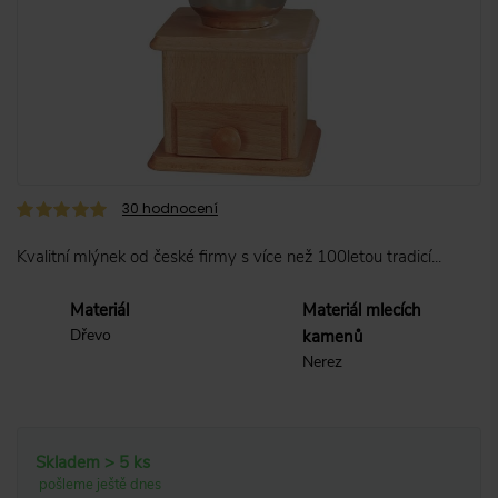
30
hodnocení
Kvalitní mlýnek od české firmy s více než 100letou tradicí...
Materiál
Materiál mlecích
Dřevo
kamenů
Nerez
Skladem > 5 ks
pošleme ještě dnes