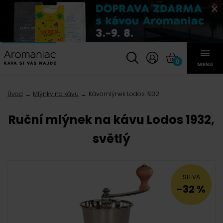
0
MENU
Úvod
Mlýnky na kávu
Kávomlýnek Lodos 1932
Ruční mlýnek na kávu Lodos 1932,
světlý
SLEVA
-32 %