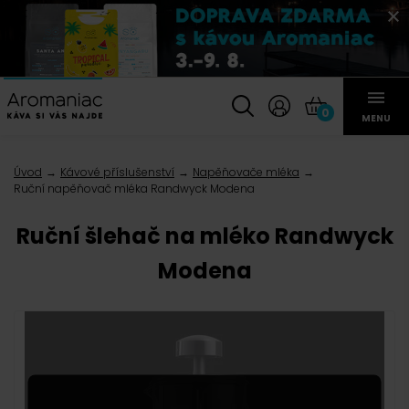
0
MENU
Úvod
Kávové příslušenství
Napěňovače mléka
Ruční napěňovač mléka Randwyck Modena
Ruční šlehač na mléko Randwyck
Modena