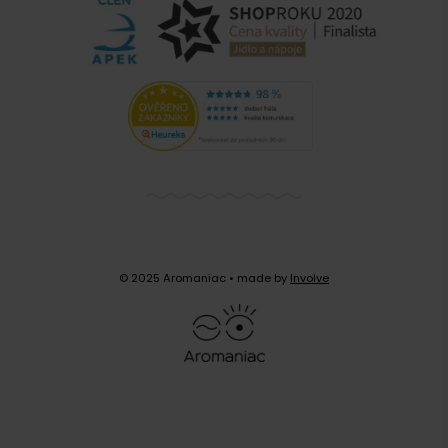
Zobrazit další komentáře
© 2025 Aromaniac
• made by
Involve