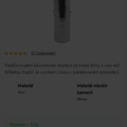
57
hodnocení
Tradiční kvalitní kávomlýnek Istanbul od české firmy s více než
100letou tradicí. Je vyroben z kovu v poniklovaném provedení.
Materiál
Materiál mlecích
Kov
kamenů
Nerez
Skladem > 5 ks