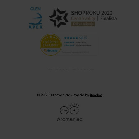
© 2025 Aromaniac
• made by
Involve