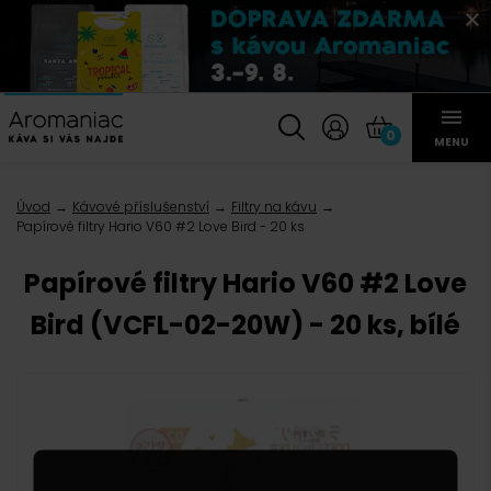
0
MENU
Úvod
Kávové příslušenství
Filtry na kávu
Papírové filtry Hario V60 #2 Love Bird - 20 ks
Papírové filtry Hario V60 #2 Love
Bird (VCFL-02-20W) - 20 ks, bílé