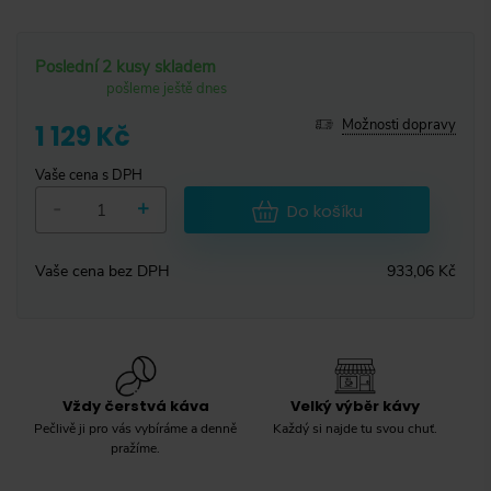
Poslední 2 kusy skladem
pošleme ještě dnes
Možnosti dopravy
1 129 Kč
Vaše cena s DPH
-
+
Do košíku
Vaše cena bez DPH
933,06 Kč
Vždy čerstvá káva
Velký výběr kávy
Pečlivě ji pro vás vybíráme a denně
Každý si najde tu svou chuť.
pražíme.