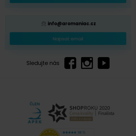
Provizní systém
info@aromaniac.cz
Napsat email
Sledujte nás