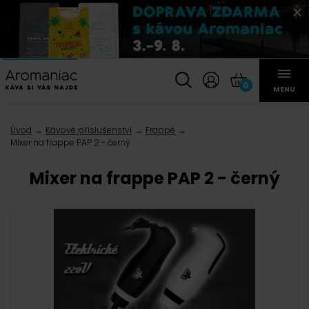
0
MENU
Úvod
Kávové příslušenství
Frappé
Mixer na frappe PAP 2 - černý
Mixer na frappe PAP 2 - černý