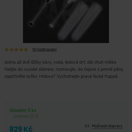
13
hodnocení
Jedna až dvě lžičky kávy, voda, ledová drť, dle chuti mléko.
Nalijte do vysoké sklenice, rozmixujte, do čepice z jemné pěny
zapíchněte brčko. Hotovo? Vychutnejte pravé řecké frappé.
Skladem 5 ks
pošleme 10. 8.
Možnosti dopravy
829 Kč