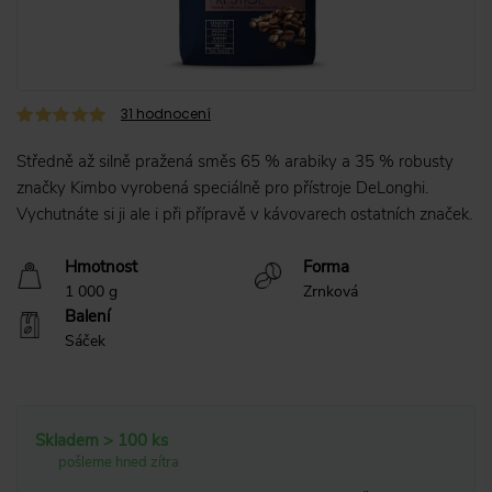
31
hodnocení
Středně až silně pražená směs 65 % arabiky a 35 % robusty
značky Kimbo vyrobená speciálně pro přístroje DeLonghi.
Vychutnáte si ji ale i při přípravě v kávovarech ostatních značek.
Hmotnost
Forma
1 000 g
Zrnková
Balení
Sáček
Skladem > 100 ks
pošleme hned zítra