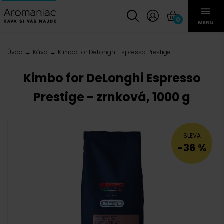
0
MENU
Úvod
Káva
Kimbo for DeLonghi Espresso Prestige
Kimbo for DeLonghi Espresso
Prestige - zrnková, 1000 g
SLEVA
-36 %