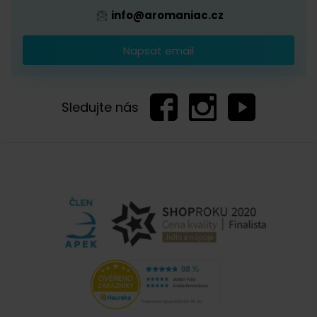
info@aromaniac.cz
Napsat email
Sledujte nás