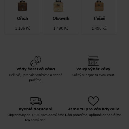
Ořech
Olivovník
Třešeň
1 186 Kč
1 490 Kč
1 490 Kč
Vždy čerstvá káva
Velký výběr kávy
Pečlivě ji pro vás vybíráme a denně
Každý si najde tu svou chuť.
pražíme.
Rychlé doručení
Jsme tu pro vás kdykoliv
Objednávky do 13:30 vám odesíláme
Rádi poradíme, upřímně doporučíme.
ten samý den.