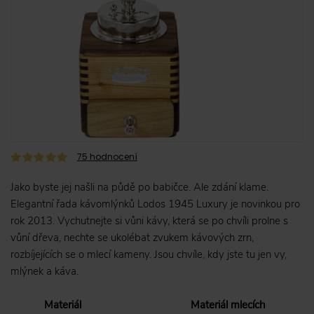
75
hodnocení
Jako byste jej našli na půdě po babičce. Ale zdání klame.
Elegantní řada kávomlýnků Lodos 1945 Luxury je novinkou pro
rok 2013. Vychutnejte si vůni kávy, která se po chvíli prolne s
vůní dřeva, nechte se ukolébat zvukem kávových zrn,
rozbíjejících se o mlecí kameny. Jsou chvíle, kdy jste tu jen vy,
mlýnek a káva.
Materiál
Materiál mlecích