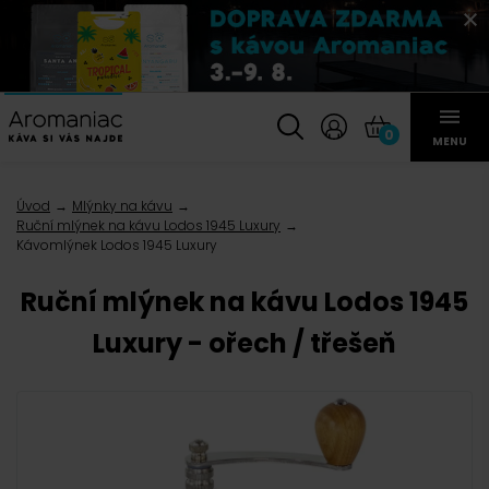
0
MENU
Úvod
Mlýnky na kávu
Ruční mlýnek na kávu Lodos 1945 Luxury
Kávomlýnek Lodos 1945 Luxury
Ruční mlýnek na kávu Lodos 1945
Luxury - ořech / třešeň