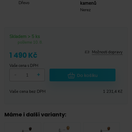
Dřevo
kamenů
Nerez
Skladem > 5 ks
pošleme 10. 8.
Možnosti dopravy
1 490 Kč
Vaše cena s DPH
-
+
Do košíku
Vaše cena bez DPH
1 231,4 Kč
Máme i další varianty
: