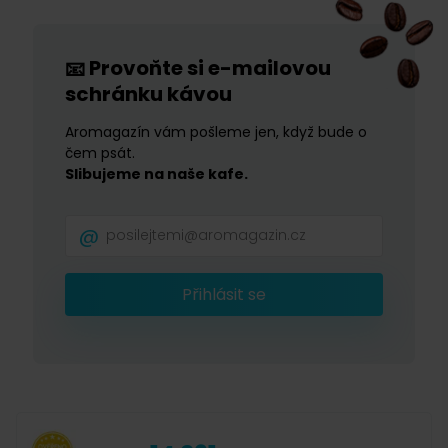
Provoňte si e-mailovou
📧
schránku kávou
Aromagazín vám pošleme jen, když bude o
čem psát.
Slibujeme na naše kafe.
Přihlásit se