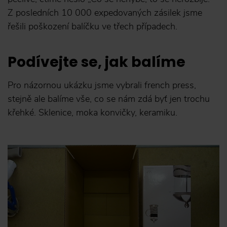
Z posledních 10 000 expedovaných zásilek jsme
řešili poškození balíčku ve třech případech.
Podívejte se, jak balíme
Pro názornou ukázku jsme vybrali french press,
stejně ale balíme vše, co se nám zdá byť jen trochu
křehké. Sklenice, moka konvičky, keramiku.