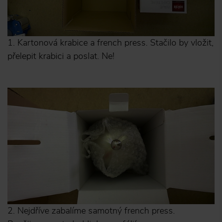
1. Kartonová krabice a french press. Stačilo by vložit,
přelepit krabici a poslat. Ne!
2. Nejdříve zabalíme samotný french press.