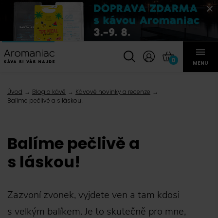
0
MENU
Úvod
Blog o kávě
Kávové novinky a recenze
Balíme pečlivě a s láskou!
Balíme pečlivě a
s láskou!
Zazvoní zvonek, vyjdete ven a tam kdosi
s velkým balíkem. Je to skutečně pro mne,