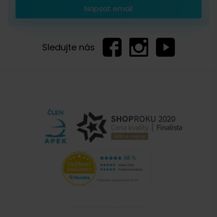
Napsat email
Sledujte nás