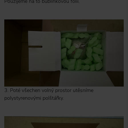
Použijeme na to bublinkovou fólií.
3. Poté všechen volný prostor utěsníme
polystyrenovými polštářky.