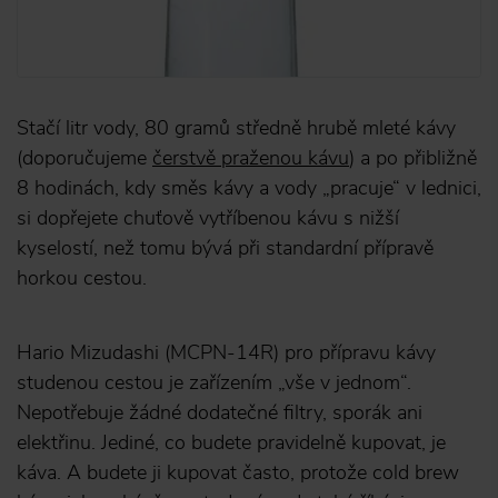
Stačí litr vody, 80 gramů středně hrubě mleté kávy
(doporučujeme
čerstvě praženou kávu
) a po přibližně
8 hodinách, kdy směs kávy a vody „pracuje“ v lednici,
si dopřejete chuťově vytříbenou kávu s nižší
kyselostí, než tomu bývá při standardní přípravě
horkou cestou.
Hario Mizudashi (MCPN-14R) pro přípravu kávy
studenou cestou je zařízením „vše v jednom“.
Nepotřebuje žádné dodatečné filtry, sporák ani
elektřinu. Jediné, co budete pravidelně kupovat, je
káva. A budete ji kupovat často, protože cold brew