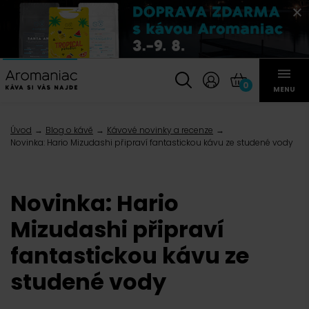
0
MENU
Úvod
Blog o kávě
Kávové novinky a recenze
Novinka: Hario Mizudashi připraví fantastickou kávu ze studené vody
Novinka: Hario
Mizudashi připraví
fantastickou kávu ze
studené vody