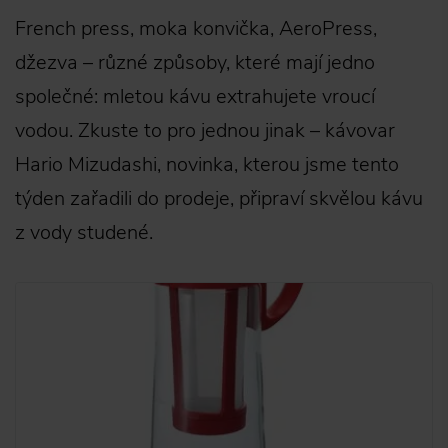
French press, moka konvička, AeroPress,
džezva – různé způsoby, které mají jedno
společné: mletou kávu extrahujete vroucí
vodou. Zkuste to pro jednou jinak – kávovar
Hario Mizudashi, novinka, kterou jsme tento
týden zařadili do prodeje, připraví skvělou kávu
z vody studené.