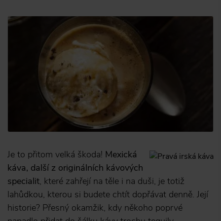
Je to přitom velká škoda!
Mexická
káva, další z originálních kávových
specialit
, které zahřejí na těle i na duši, je totiž
lahůdkou, kterou si budete chtít dopřávat denně. Její
historie? Přesný okamžik, kdy někoho poprvé