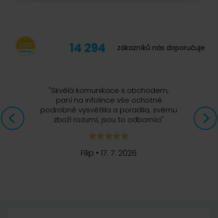
14 294
zákazníků nás doporučuje
"
Skvělá komunikace s obchodem,
paní na infolince vše ochotně
podrobně vysvětlila a poradila, svému
zboží rozumí, jsou to odborníci
"
Filip
•
17. 7. 2026