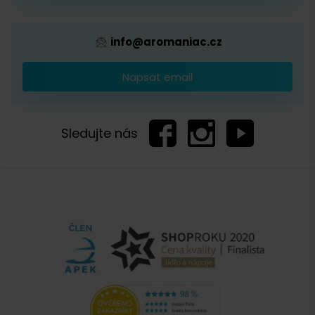
info@aromaniac.cz
Napsat email
Sledujte nás