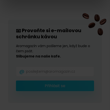
Provoňte si e-mailovou
📧
schránku kávou
Aromagazín vám pošleme jen, když bude o
čem psát.
Slibujeme na naše kafe.
Přihlásit se