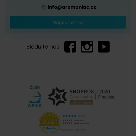
info@aromaniac.cz
Napsat email
Sledujte nás