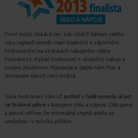
První místo získává ten, kdo obdrží během celého
roku nejlepší poměr mezi kladnými a zápornými
hodnoceními na stránkách nákupního rádce
Heureka.cz. Každé hodnocení = skutečný nákup a
osobní zkušenost. Manipulace (dejte nám hlas a
dostanete slevu!) není možná.
Vaše hodnocení nám už
potřetí v řadě vynesla účast
ve finálové pětce
v kategorii Jídlo a nápoje. Děkujeme
a pevně věříme, že minimálně stejně dobře se
umístíme i v ročníku příštím.