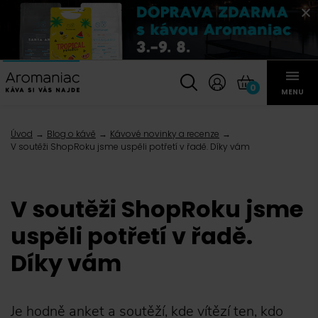
0
MENU
Úvod
Blog o kávě
Kávové novinky a recenze
V soutěži ShopRoku jsme uspěli potřetí v řadě. Díky vám
V soutěži ShopRoku jsme
uspěli potřetí v řadě.
Díky vám
Je hodně anket a soutěží, kde vítězí ten, kdo