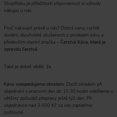
ShopRoku je příležitostí připomenout si výhody
nákupu u nás
Proč nakoupit právě u nás? Dobrá cena, rychlé
dodání, dlouholeté zkušenosti s prodejem kávy a
především vlastní značka –
Čerstvá Káva, která je
opravdu čerstvá
.
Také je dobré vědět, že...
Kávu vyexpedujeme obratem:
Zboží skladem při
objednání v pracovní den do 15:30 hodin odešleme u
většiny způsobů přepravy ještě týž den. Při
objednávce nad 3 000 Kč za vás zaplatíme
poštovné.