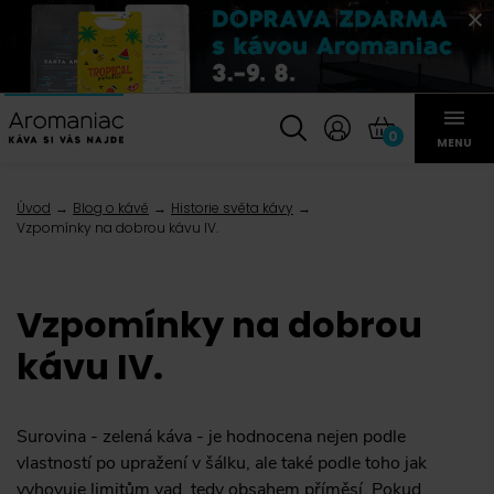
0
MENU
Úvod
Blog o kávě
Historie světa kávy
Vzpomínky na dobrou kávu IV.
Vzpomínky na dobrou
kávu IV.
Surovina - zelená káva - je hodnocena nejen podle
vlastností po upražení v šálku, ale také podle toho jak
vyhovuje limitům vad, tedy obsahem příměsí. Pokud