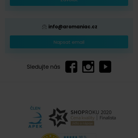
Provizní systém
info@aromaniac.cz
Napsat email
Sledujte nás