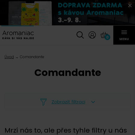
0
MENU
Úvod
Comandante
Comandante
Zobrazit filtraci
Mrzí nás to, ale přes tyhle filtry u nás