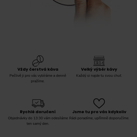
Vždy čerstvá káva
Velký výběr kávy
Pečlivě ji pro vás vybíráme a denně
Každý si najde tu svou chuť.
pražíme.
Rychlé doručení
Jsme tu pro vás kdykoliv
Objednávky do 13:30 vám odesíláme
Rádi poradíme, upřímně doporučíme.
ten samý den.