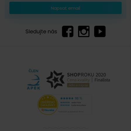
Napsat email
Sledujte nás