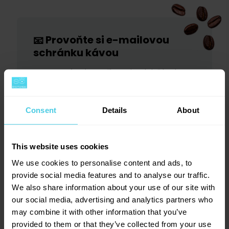
Provoňte si e-mailovou
📧
schránku kávou
Aromagazín vám pošleme jen, když bude o
čem psát.
Slibujeme na naše kafe.
Consent
Details
About
This website uses cookies
Přihlásit se
We use cookies to personalise content and ads, to
provide social media features and to analyse our traffic.
We also share information about your use of our site with
our social media, advertising and analytics partners who
may combine it with other information that you’ve
provided to them or that they’ve collected from your use