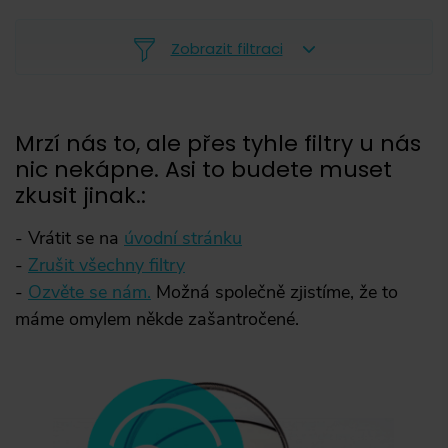
Zobrazit filtraci
Mrzí nás to, ale přes tyhle filtry u nás
nic nekápne. Asi to budete muset
-
zkusit jinak.
:
Vrátit se na
úvodní stránku
Zrušit všechny filtry
Ozvěte se nám.
Možná společně zjistíme, že to
máme omylem někde zašantročené.