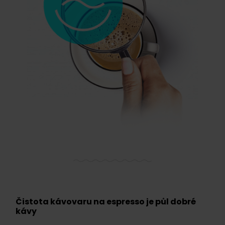
Čistota kávovaru na espresso je půl dobré
kávy