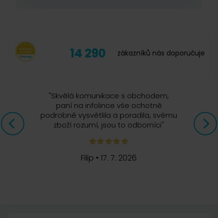
14 290
zákazníků nás doporučuje
"
Skvělá komunikace s obchodem,
paní na infolince vše ochotně
podrobně vysvětlila a poradila, svému
zboží rozumí, jsou to odborníci
"
Filip
•
17. 7. 2026