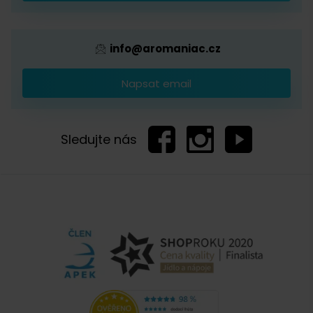
info@aromaniac.cz
Napsat email
Sledujte nás