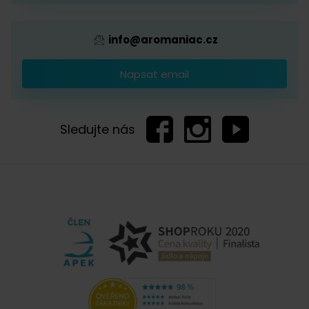
info@aromaniac.cz
Napsat email
Sledujte nás