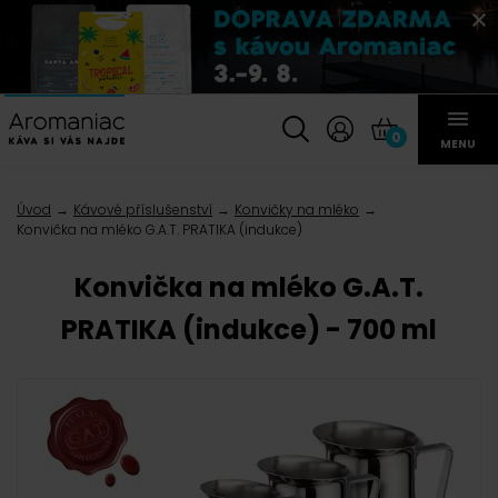
0
MENU
Úvod
Kávové příslušenství
Konvičky na mléko
Konvička na mléko G.A.T. PRATIKA (indukce)
Konvička na mléko G.A.T.
PRATIKA (indukce) - 700 ml