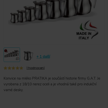
+ 1 další
1
hodnocení
Konvice na mléko PRATIKA je součástí historie firmy G.A.T. Je
vyrobena z 18/10 nerez oceli a je vhodná také pro indukční
varné desky.