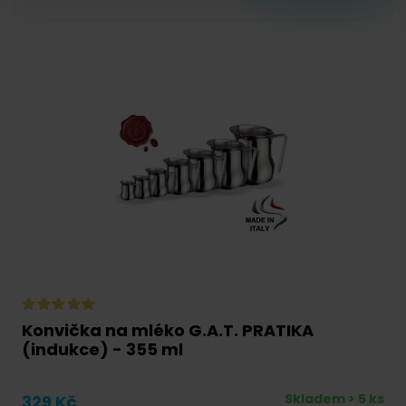
Konvička na mléko G.A.T. PRATIKA
(indukce) - 355 ml
Skladem > 5 ks
329 Kč