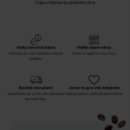
Odpovídáme do jednoho dne
Vždy čerstvá káva
Velký výběr kávy
Pečlivě ji pro vás vybíráme a denně
Každý si najde tu svou chuť.
pražíme.
Rychlé doručení
Jsme tu pro vás kdykoliv
Objednávky do 13:30 vám odesíláme
Rádi poradíme, upřímně doporučíme.
ten samý den.