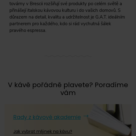
továrny v Brescii rozšiřují své produkty po celém světě a
přinášejí italskou kávovou kulturu i do vašich domovů. S
důrazem na detail, kvalitu a udržitelnost je G.A.T. ideálním
partnerem pro každého, kdo si rád vychutná šálek
pravého espressa.
V kávě pořádně plavete? Poradíme
vám
Rady z kávové akademie
Jak vybrat mlýnek na kávu?