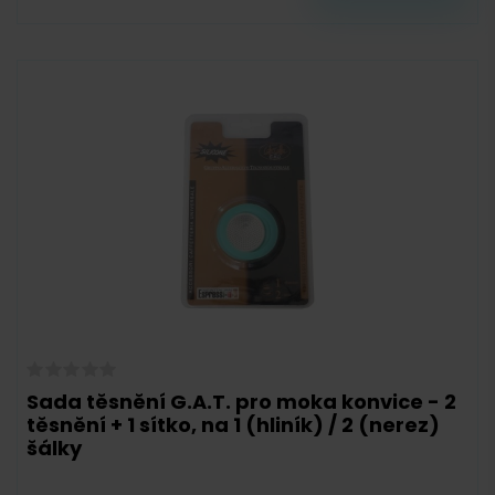
Sada těsnění G.A.T. pro moka konvice - 2
těsnění + 1 sítko, na 1 (hliník) / 2 (nerez)
šálky