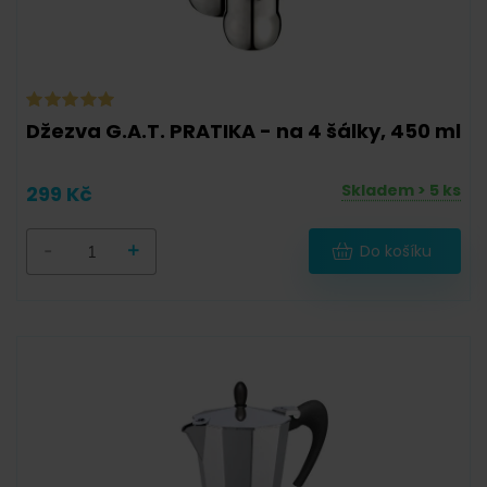
Džezva G.A.T. PRATIKA - na 4 šálky, 450 ml
Skladem > 5 ks
299 Kč
-
+
Do košíku