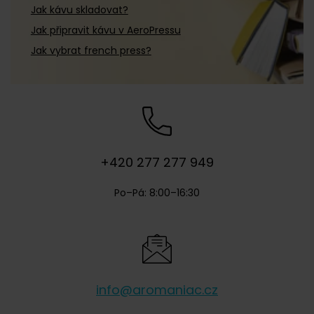
Jak kávu skladovat?
Jak připravit kávu v AeroPressu
Jak vybrat french press?
+420 277 277 949
Po–Pá: 8:00–16:30
info@aromaniac.cz