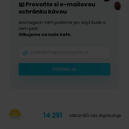
Provoňte si e-mailovou
📧
schránku kávou
Aromagazín vám pošleme jen, když bude o
čem psát.
Slibujeme na naše kafe.
Přihlásit se
14 291
zákazníků nás doporučuje