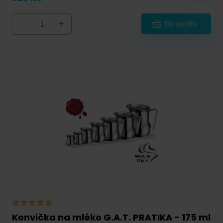
-
+
Do košíku
Konvička na mléko G.A.T. PRATIKA - 175 ml