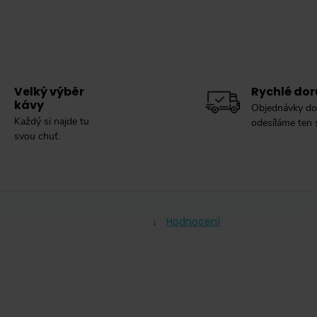
Velký výběr
Rychlé dor
kávy
Objednávky do
Každý si najde tu
odesíláme ten
svou chuť.
Hodnocení