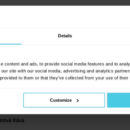
Details
e content and ads, to provide social media features and to analy
 our site with our social media, advertising and analytics partn
 provided to them or that they’ve collected from your use of their
Customize
eriál tohoto těsnění? Starý gumový typ, nebo už silikon? Díky
rstvá Káva