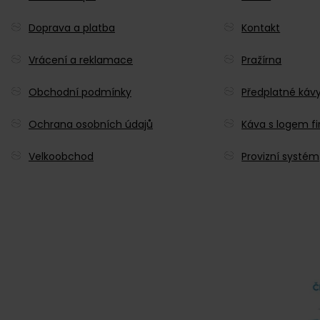
Doprava a platba
Kontakt
Vrácení a reklamace
Pražírna
Obchodní podmínky
Předplatné káv
Ochrana osobních údajů
Káva s logem f
Velkoobchod
Provizní systém