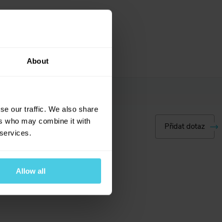
About
se our traffic. We also share
ers who may combine it with
Přidat dotaz
 services.
Allow all