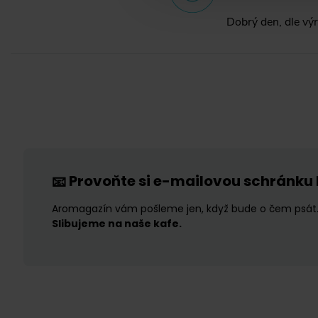
Dobrý den, dle výr
Provoňte si e-mailovou schránku
📧
Aromagazín vám pošleme jen, když bude o čem psát
Slibujeme na naše kafe.