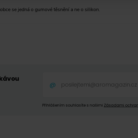
obce se jedná o gumové těsnění a ne o silikon.
 kávou
.
Přihlášením souhlasíte s našimi
Zásadami ochran