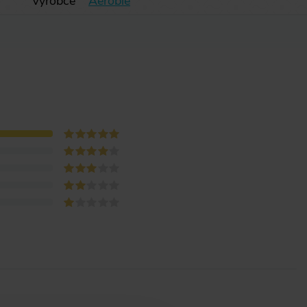
Výrobce
Aerobie