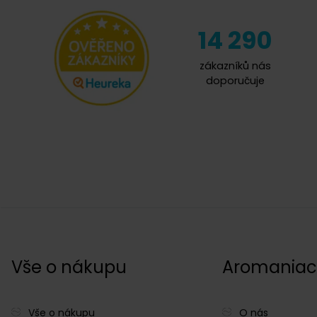
14 290
zákazníků nás
doporučuje
Vše o nákupu
Aromania
Vše o nákupu
O nás