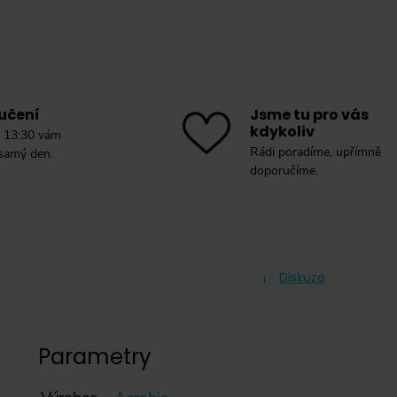
učení
Jsme tu pro vás
kdykoliv
 13:30 vám
Rádi poradíme, upřímně
 samý den.
doporučíme.
Diskuze
Parametry