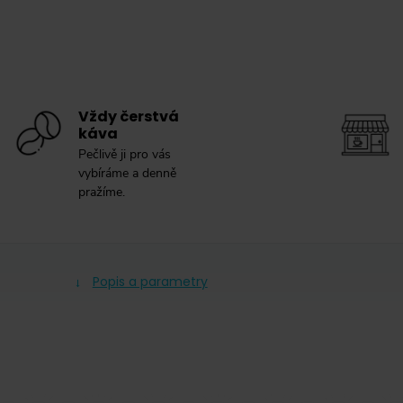
Vždy čerstvá
káva
Pečlivě ji pro vás
vybíráme a denně
pražíme.
Popis a parametry