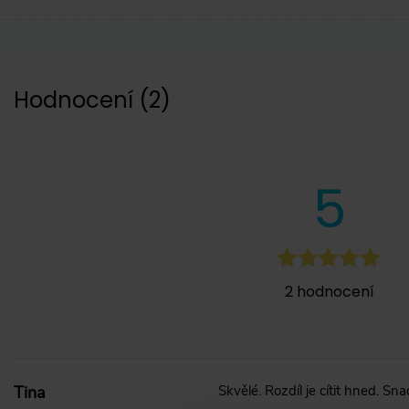
Hodnocení
(
2
)
5
2
hodnocení
Tina
Skvělé. Rozdíl je cítit hned. S