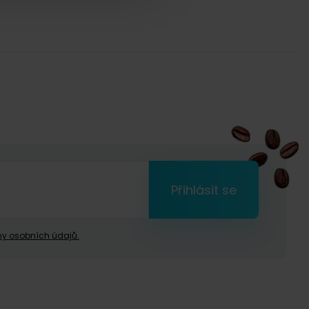
Přihlásit se
y osobních údajů.