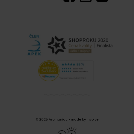
© 2025 Aromaniac
• made by
Involve