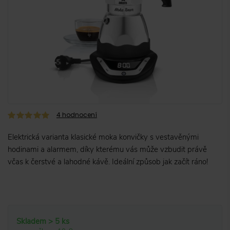
4
hodnocení
Elektrická varianta klasické moka konvičky s vestavěnými
hodinami a alarmem, díky kterému vás může vzbudit právě
včas k čerstvé a lahodné kávě. Ideální způsob jak začít ráno!
Skladem > 5 ks