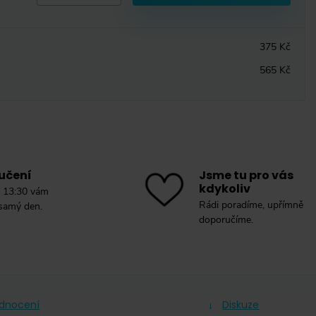
375 Kč
565 Kč
učení
Jsme tu pro vás
kdykoliv
 13:30 vám
Rádi poradíme, upřímně
 samý den.
doporučíme.
dnocení
Diskuze