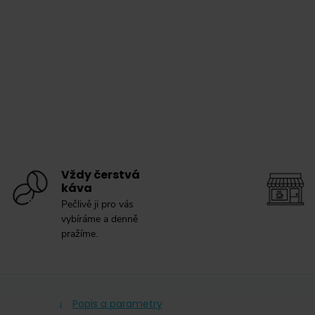
Vždy čerstvá
káva
Pečlivě ji pro vás
vybíráme a denně
pražíme.
Popis a parametry