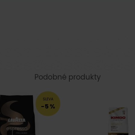
Podobné produkty
SLEVA
-5 %