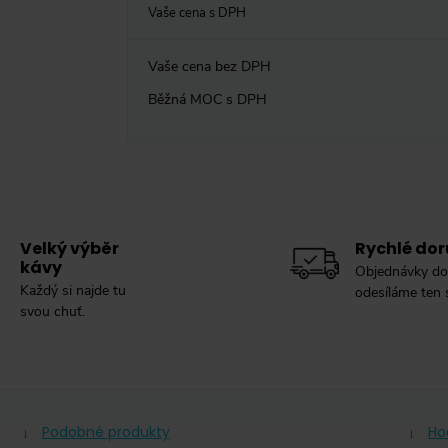
Vaše cena s DPH
Vaše cena bez DPH
Běžná MOC s DPH
Velký výběr
Rychlé dor
kávy
Objednávky do
Každý si najde tu
odesíláme ten
svou chuť.
Podobné produkty
Ho