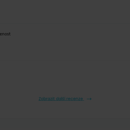
jenost
Zobrazit další recenze