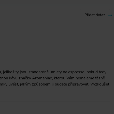
Přidat dotaz
 jelikož ty jsou standardně umlety na espresso, pokud tedy
ženou kávu značky Aromaniac
, kterou Vám nemeleme těsně
mky uvést, jakým způsobem ji budete připravovat. Vyzkoušet