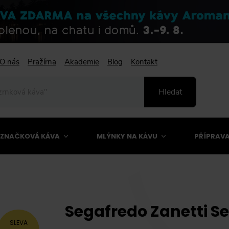
O nás
Pražírna
Akademie
Blog
Kontakt
Hledat
ZNAČKOVÁ KÁVA
MLÝNKY NA KÁVU
PŘÍPRAVA
Segafredo Zanetti Se
SLEVA