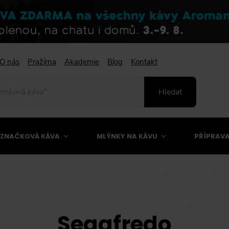
O nás
Pražírna
Akademie
Blog
Kontakt
Hledat
ZNAČKOVÁ KÁVA
MLÝNKY NA KÁVU
PŘÍPRAVA
Segafredo