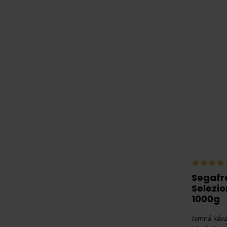
Segafr
Selezi
1000g
Jemná káva