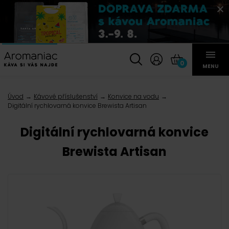
0
MENU
Úvod
Kávové příslušenství
Konvice na vodu
Digitální rychlovarná konvice Brewista Artisan
Digitální rychlovarná konvice
Brewista Artisan