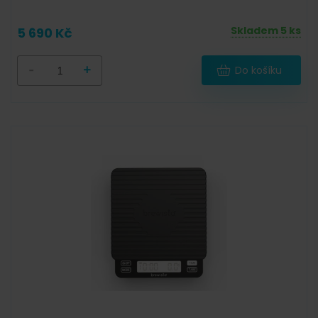
Skladem 5 ks
5 690 Kč
-
+
Do košíku