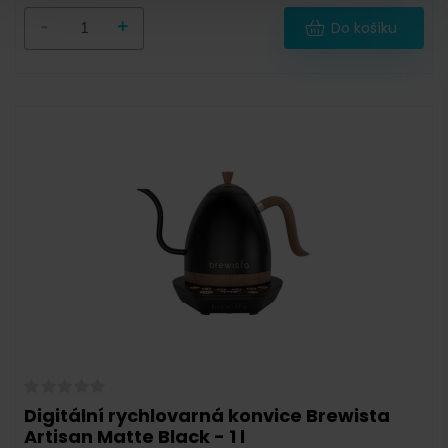
-
+
Do košíku
Digitální rychlovarná konvice Brewista
Artisan Matte Black - 1 l