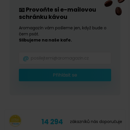
Provoňte si e-mailovou
📧
schránku kávou
Aromagazín vám pošleme jen, když bude o
čem psát.
Slibujeme na naše kafe.
Přihlásit se
14 294
zákazníků nás doporučuje