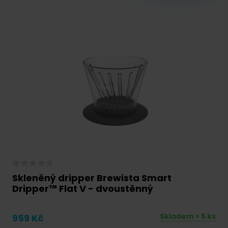
Skleněný dripper Brewista Smart
Dripper™ Flat V - dvoustěnný
Skladem > 5 ks
959 Kč