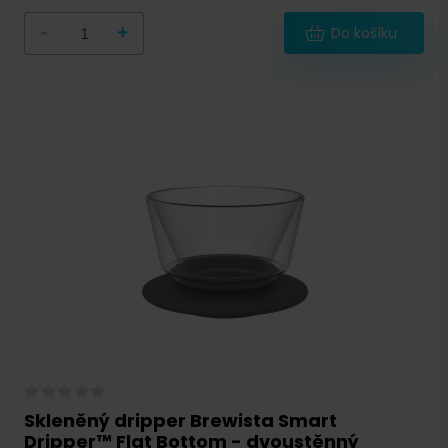
-
+
Do košíku
Skleněný dripper Brewista Smart
Dripper™ Flat Bottom - dvoustěnný