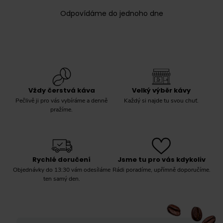
Odpovídáme do jednoho dne
Vždy čerstvá káva
Velký výběr kávy
Pečlivě ji pro vás vybíráme a denně
Každý si najde tu svou chuť.
pražíme.
Rychlé doručení
Jsme tu pro vás kdykoliv
Objednávky do 13:30 vám odesíláme
Rádi poradíme, upřímně doporučíme.
ten samý den.