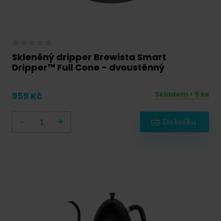
Skleněný dripper Brewista Smart
Dripper™ Full Cone - dvoustěnný
Skladem > 5 ks
959 Kč
-
+
Do košíku