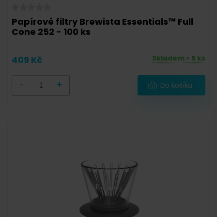
Papírové filtry Brewista Essentials™ Full
Cone 252 - 100 ks
Skladem > 5 ks
409 Kč
-
+
Do košíku