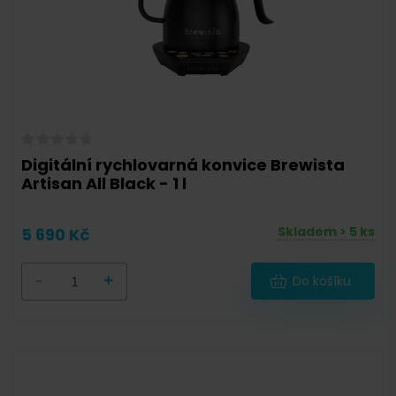
Digitální rychlovarná konvice Brewista
Artisan All Black - 1 l
Skladem > 5 ks
5 690 Kč
-
+
Do košíku