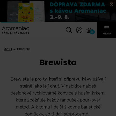
0
MENU
Úvod
Brewista
Brewista
Brewista je pro ty, kteří si přípravu kávy užívají
stejně jako její chuť.
V nabídce najdeš
designové rychlovarné konvice s husím krkem,
které zbožňuje každý fanoušek pour-over
metod. A k tomu i další šikovné baristické
pomůcky, co ti dají stoprocentn...