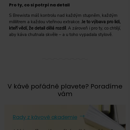
Pro ty, co si potrpí na detail
S Brewista máš kontrolu nad každým stupněm, každým
mililitrem a každou vteřinou extrakce.
Je to výbava pro lidi,
kteří vědí, že detail dělá rozdíl
. A zároveň i pro ty, co chtějí,
aby káva chutnala skvěle – a u toho vypadala stylově.
V kávě pořádně plavete? Poradíme
vám
Rady z kávové akademie