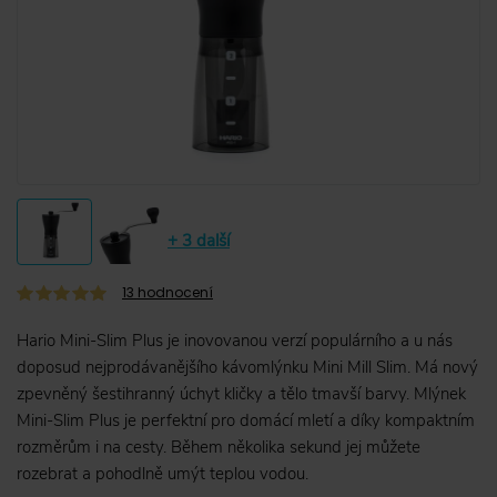
+ 3 další
13
hodnocení
Hario Mini-Slim Plus je inovovanou verzí populárního a u nás
doposud nejprodávanějšího kávomlýnku Mini Mill Slim. Má nový
zpevněný šestihranný úchyt kličky a tělo tmavší barvy. Mlýnek
Mini-Slim Plus je perfektní pro domácí mletí a díky kompaktním
rozměrům i na cesty. Během několika sekund jej můžete
rozebrat a pohodlně umýt teplou vodou.