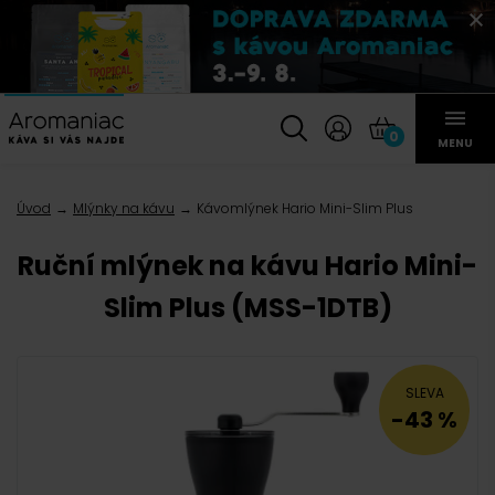
0
MENU
Úvod
Mlýnky na kávu
Kávomlýnek Hario Mini-Slim Plus
Ruční mlýnek na kávu Hario Mini-
Slim Plus (MSS-1DTB)
SLEVA
-43 %