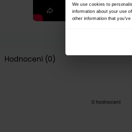
We use cookies to personalis
information about your use of
other information that you’ve
Hodnocení
(
0
)
0
hodnocení