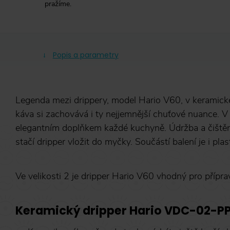
pražíme.
Popis a parametry
Legenda mezi drippery, model Hario V60, v keramick
káva si zachovává i ty nejjemnější chuťové nuance. V
elegantním doplňkem každé kuchyně. Údržba a čištěn
stačí dripper vložit do myčky. Součástí balení je i p
Ve velikosti 2 je dripper Hario V60 vhodný pro přípra
Keramický dripper Hario VDC-02-PP