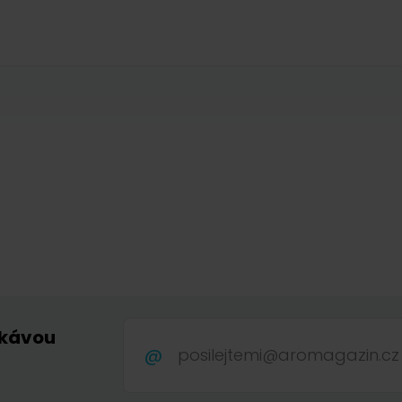
 kávou
.