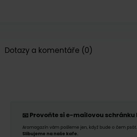
Dotazy a komentáře
(
0
)
Provoňte si e-mailovou schránku
📧
Aromagazín vám pošleme jen, když bude o čem psát
Slibujeme na naše kafe.