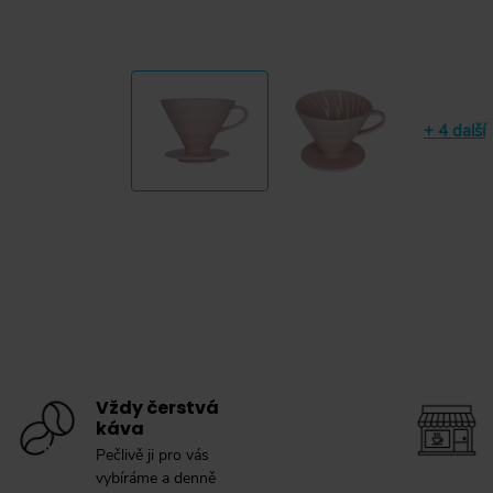
+ 4 další
Vždy čerstvá
káva
Pečlivě ji pro vás
vybíráme a denně