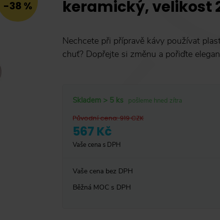
keramický, velikost 
-38 %
Nechcete při přípravě kávy používat plast
chuť? Dopřejte si změnu a pořiďte elegan
Skladem > 5 ks
pošleme hned zítra
Původní cena
:
919
CZK
567 Kč
Vaše cena s DPH
Vaše cena bez DPH
Běžná MOC s DPH