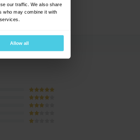
se our traffic. We also share
ers who may combine it with
 services.
Allow all