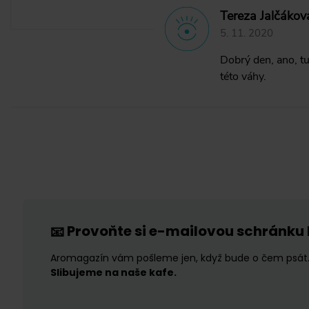
Tereza Jalčákov
5. 11. 2020
Dobrý den, ano, tu
této váhy.
Provoňte si e-mailovou schránku
📧
Aromagazín vám pošleme jen, když bude o čem psát
Slibujeme na naše kafe.