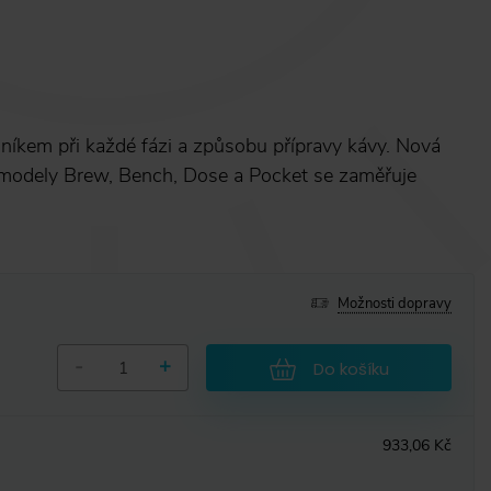
níkem při každé fázi a způsobu přípravy kávy. Nová
 modely Brew, Bench, Dose a Pocket se zaměřuje
Možnosti dopravy
-
+
Do košíku
933,06 Kč