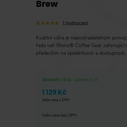
Brew
1
hodnocení
Kvalitní váha je nepostradatelným pomoc
řada vah Rhino® Coffee Gear zahrnující
především na spolehlivost a dostupnost.
Skladem > 5 ks
pošleme 10. 8.
1 129 Kč
Vaše cena s DPH
Vaše cena bez DPH