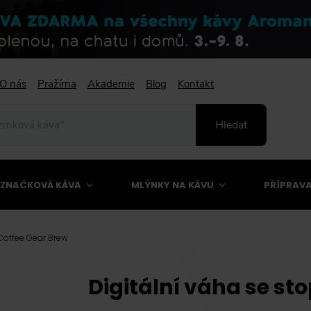
O nás
Pražírna
Akademie
Blog
Kontakt
Hledat
ZNAČKOVÁ KÁVA
MLÝNKY NA KÁVU
PŘÍPRAVA
Coffee Gear Brew
Digitální váha se st