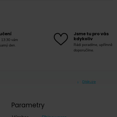
učení
Jsme tu pro vás
kdykoliv
 13:30 vám
Rádi poradíme, upřímně
 samý den.
doporučíme.
Diskuze
Parametry