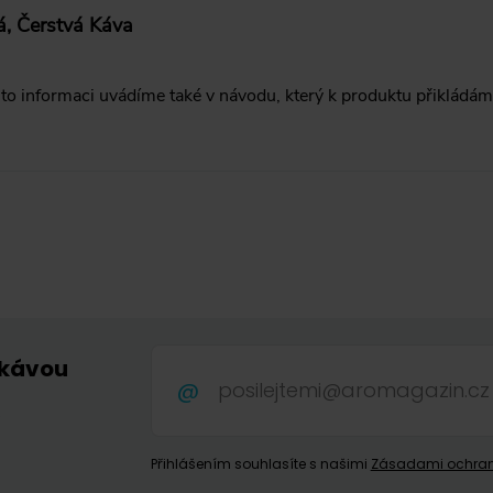
á, Čerstvá Káva
to informaci uvádíme také v návodu, který k produktu přikládám
 kávou
.
Přihlášením souhlasíte s našimi
Zásadami ochran