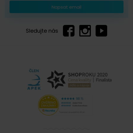
Napsat email
Sledujte nás