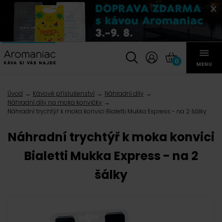
0
MENU
Úvod
Kávové příslušenství
Náhradní díly
Náhradní díly na moka konvičky
Náhradní trychtýř k moka konvici Bialetti Mukka Express - na 2 šálky
Náhradní trychtýř k moka konvici
Bialetti Mukka Express - na 2
šálky