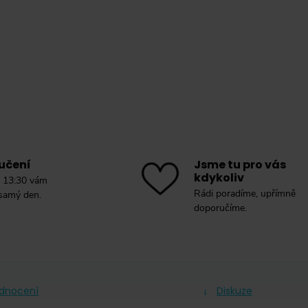
učení
Jsme tu pro vás
kdykoliv
 13:30 vám
Rádi poradíme, upřímně
 samý den.
doporučíme.
dnocení
Diskuze