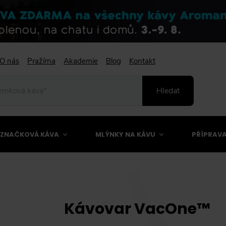
O nás
Pražírna
Akademie
Blog
Kontakt
Hledat
ZNAČKOVÁ KÁVA
MLÝNKY NA KÁVU
PŘÍPRAVA
Kávovar VacOne™