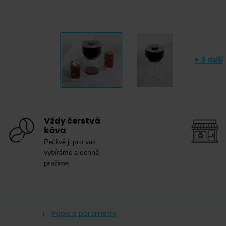
+ 3 další
Vždy čerstvá
káva
Pečlivě ji pro vás
vybíráme a denně
pražíme.
Popis a parametry