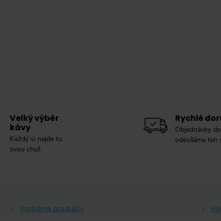
Velký výběr
Rychlé dor
kávy
Objednávky do
Každý si najde tu
odesíláme ten
svou chuť.
Podobné produkty
Ho