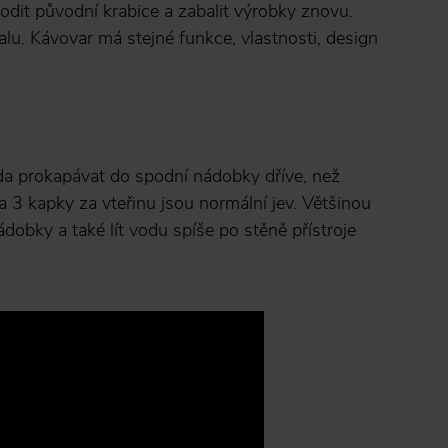
odit původní krabice a zabalit výrobky znovu.
. Kávovar má stejné funkce, vlastnosti, design
oda prokapávat do spodní nádobky dříve, než
a 3 kapky za vteřinu jsou normální jev. Většinou
dobky a také lít vodu spíše po stěně přístroje