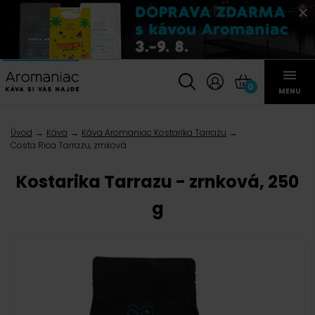
0
MENU
Úvod
Káva
Káva Aromaniac Kostarika Tarrazu
Costa Rica Tarrazu, zrnková
Kostarika Tarrazu - zrnková, 250
g