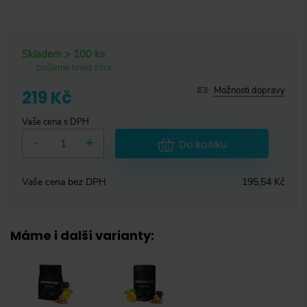
Skladem > 100 ks
pošleme hned zítra
Možnosti dopravy
219 Kč
Vaše cena s DPH
-
+
Do košíku
Vaše cena bez DPH
195,54 Kč
Máme i další varianty
: