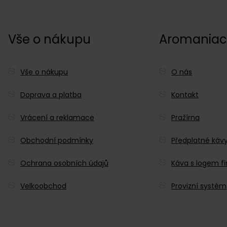
Vše o nákupu
Aromania
Vše o nákupu
O nás
Doprava a platba
Kontakt
Vrácení a reklamace
Pražírna
Obchodní podmínky
Předplatné káv
Ochrana osobních údajů
Káva s logem f
Velkoobchod
Provizní systém