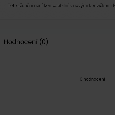
Toto těsnění není kompatibilní s novými konvičkami 
Hodnocení
(
0
)
0
hodnocení