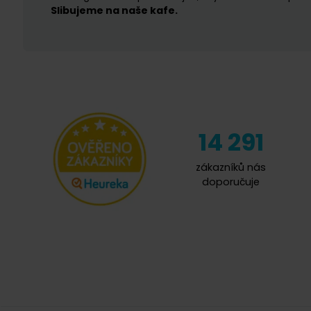
Slibujeme na naše kafe.
14 291
zákazníků nás
doporučuje