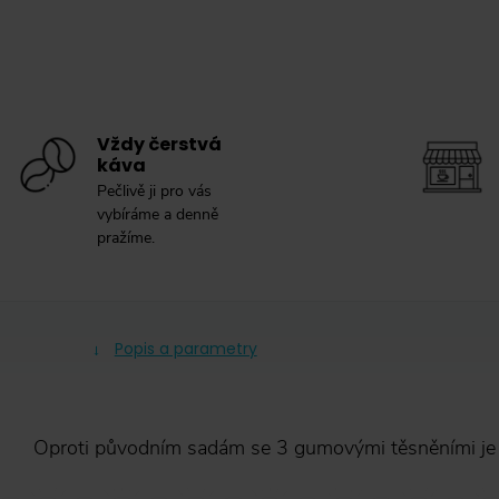
Vždy čerstvá
káva
Pečlivě ji pro vás
vybíráme a denně
pražíme.
Popis a parametry
Oproti původním sadám se 3 gumovými těsněními je tot