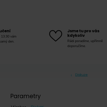
učení
Jsme tu pro vás
kdykoliv
 13:30 vám
Rádi poradíme, upřímně
 samý den.
doporučíme.
Diskuze
Parametry