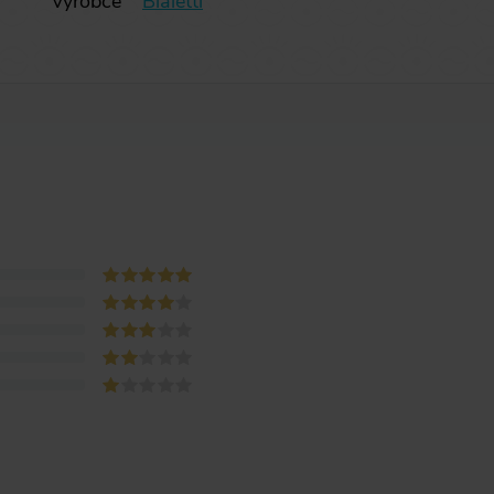
Výrobce
Bialetti