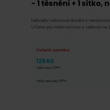
- 1 těsnění + 1 sítko, 
Náhradní silikonové těsnění k nerezovým
Určeno pro moka konvice o velikosti na 1
Dočasně vyprodáno
129 Kč
Vaše cena s DPH
Vaše cena bez DPH