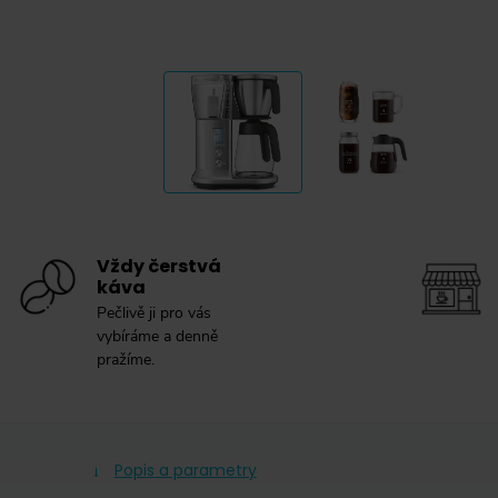
Vždy čerstvá
káva
Pečlivě ji pro vás
vybíráme a denně
pražíme.
Popis a parametry