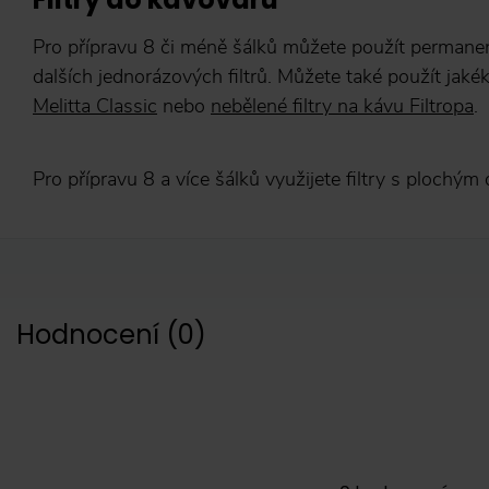
Pro přípravu 8 či méně šálků můžete použít permanentní
dalších jednorázových filtrů. Můžete také použít jakék
Melitta Classic
nebo
nebělené filtry na kávu Filtropa
.
Pro přípravu 8 a více šálků využijete filtry s plochým
Hodnocení
(
0
)