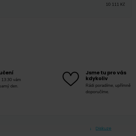
10 111 Kč
učení
Jsme tu pro vás
kdykoliv
 13:30 vám
Rádi poradíme, upřímně
 samý den.
doporučíme.
Diskuze