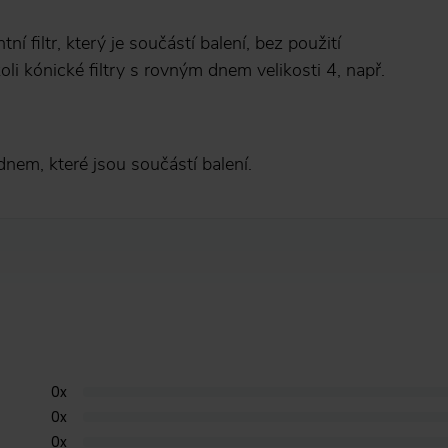
 filtr, který je součástí balení, bez použití
oli kónické filtry s rovným dnem velikosti 4, např.
 dnem, které jsou součástí balení.
0
x
0
x
0
x