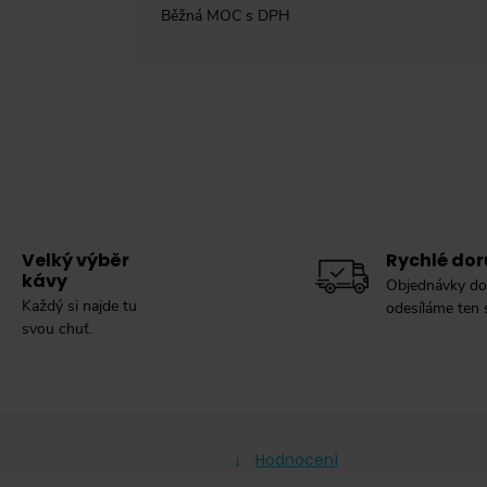
Běžná MOC s DPH
Velký výběr
Rychlé dor
kávy
Objednávky do
Každý si najde tu
odesíláme ten
svou chuť.
Hodnocení