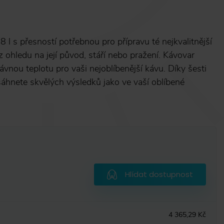
l s přesností potřebnou pro přípravu té nejkvalitnější
z ohledu na její původ, stáří nebo pražení. Kávovar
vnou teplotu pro vaši nejoblíbenější kávu. Díky šesti
nete skvělých výsledků jako ve vaší oblíbené
Hlídat dostupnost
4 365,29 Kč