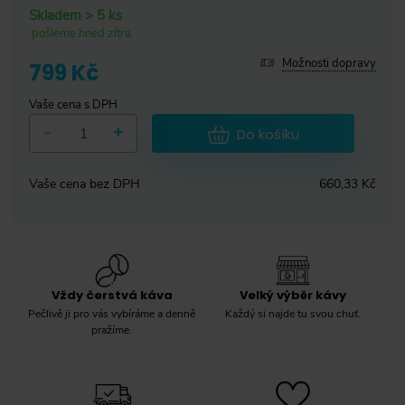
Skladem > 5 ks
pošleme hned zítra
Možnosti dopravy
799 Kč
Vaše cena s DPH
-
+
Do košíku
Vaše cena bez DPH
660,33 Kč
Vždy čerstvá káva
Velký výběr kávy
Pečlivě ji pro vás vybíráme a denně
Každý si najde tu svou chuť.
pražíme.