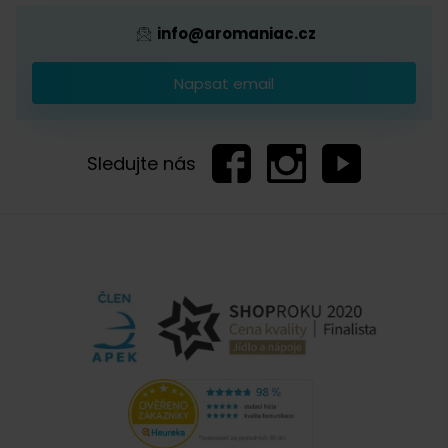
info@aromaniac.cz
Napsat email
Sledujte nás