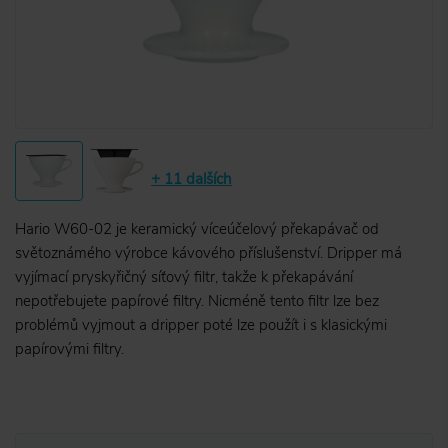
+ 11 dalších
Hario W60-02 je keramický víceúčelový překapávač od
světoznámého výrobce kávového příslušenství. Dripper má
vyjímací pryskyřičný síťový filtr, takže k překapávání
nepotřebujete papírové filtry. Nicméně tento filtr lze bez
problémů vyjmout a dripper poté lze použít i s klasickými
papírovými filtry.