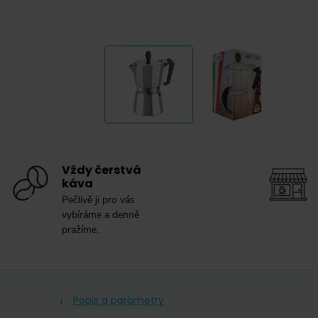
Vždy čerstvá
káva
Pečlivě ji pro vás
vybíráme a denně
pražíme.
Popis a parametry