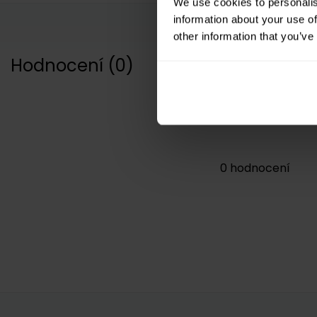
We use cookies to personalis
information about your use of
other information that you’ve
Hodnocení
(
0
)
0
hodnocení