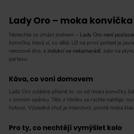
Lady Oro – moka konvička b
Nenechte se zmást jménem –
Lady Oro není pozlace
konvička, která ví, co dělá. Už na první pohled je jas
nerezové dno,
s indukcí se nekamarádí
, zato na plyn
partesu.
Káva, co voní domovem
Lady Oro zvládne přesně to, co od moka konvičky če
v zimním spánku. Tělo z hliníku se rychle nahřeje, 
hotovo. Výsledná chuť je intenzivní, prostě moka klas
Pro ty, co nechtějí vymýšlet kolo