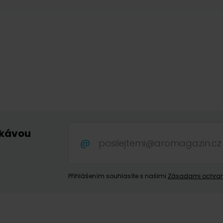
 kávou
.
Přihlášením souhlasíte s našimi
Zásadami ochran