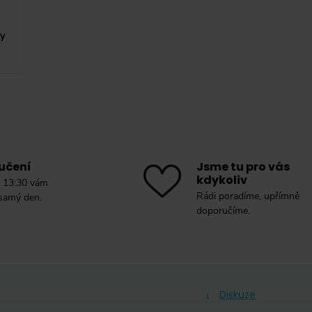
ky
učení
Jsme tu pro vás
kdykoliv
 13:30 vám
Rádi poradíme, upřímně
 samý den.
doporučíme.
Diskuze