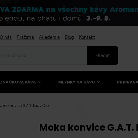
O nás
Pražírna
Akademie
Blog
Kontakt
Hledat
ZNAČKOVÁ KÁVA
MLÝNKY NA KÁVU
PŘÍPRAVA
oka konvice G.A.T. Lady Oro
Moka konvice G.A.T. 