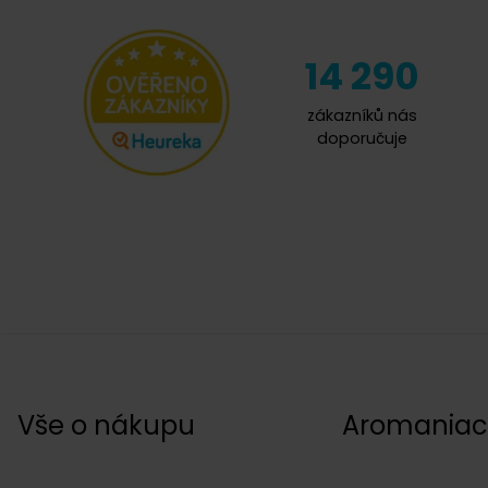
14 290
zákazníků nás
doporučuje
Vše o nákupu
Aromania