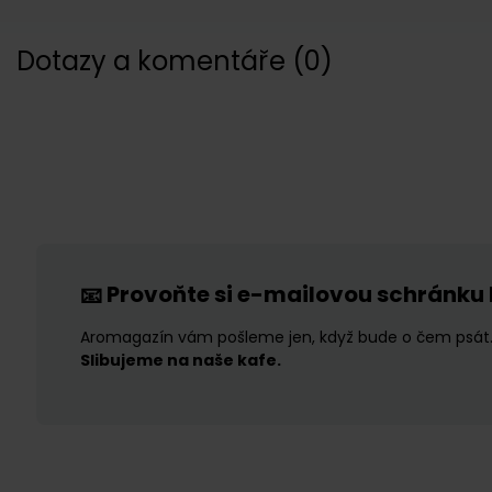
Dotazy a komentáře
(
0
)
Provoňte si e-mailovou schránku
📧
Aromagazín vám pošleme jen, když bude o čem psát
Slibujeme na naše kafe.