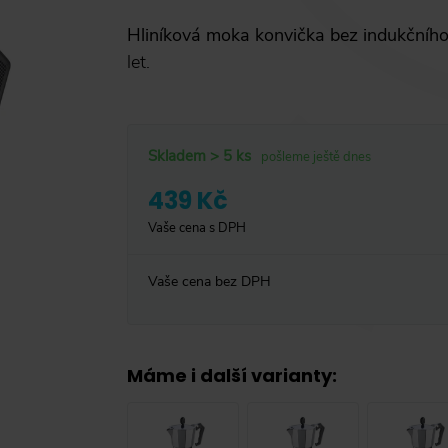
Hliníková moka konvička bez indukčníh
let.
Skladem > 5 ks
pošleme ještě dnes
439 Kč
Vaše cena s DPH
Vaše cena bez DPH
Máme i další varianty
: