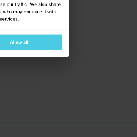
se our traffic. We also share
ers who may combine it with
 services.
Allow all