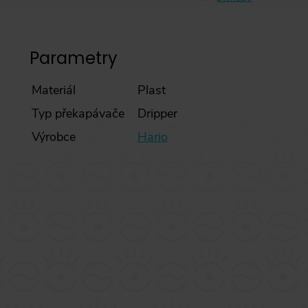
Parametry
Materiál
Plast
Typ překapávače
Dripper
Výrobce
Hario