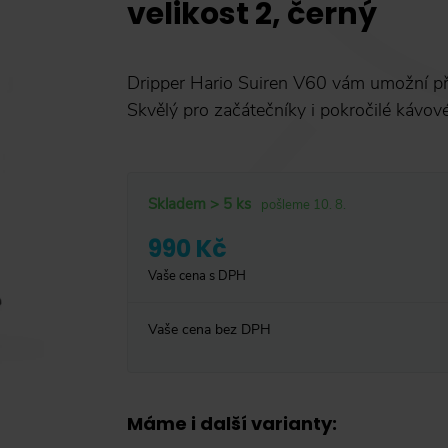
velikost 2, černý
Dripper Hario Suiren V60 vám umožní př
Skvělý pro začátečníky i pokročilé kávov
Skladem > 5 ks
pošleme 10. 8.
990 Kč
Vaše cena s DPH
Vaše cena bez DPH
Máme i další varianty
: