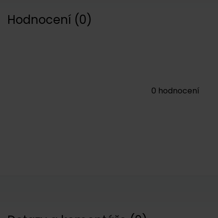
Hodnocení
(
0
)
0
hodnocení