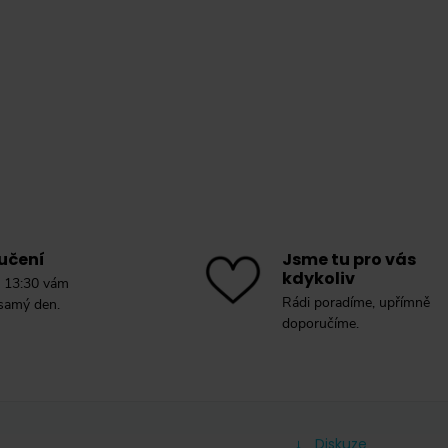
učení
Jsme tu pro vás
kdykoliv
 13:30 vám
Rádi poradíme, upřímně
 samý den.
doporučíme.
Diskuze