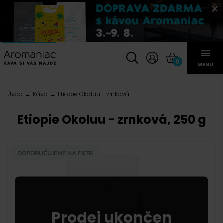
0
MENU
Úvod
Káva
Etiopie Okoluu - zrnková
Etiopie Okoluu - zrnková, 250 g
DOPORUČUJEME NA FILTR