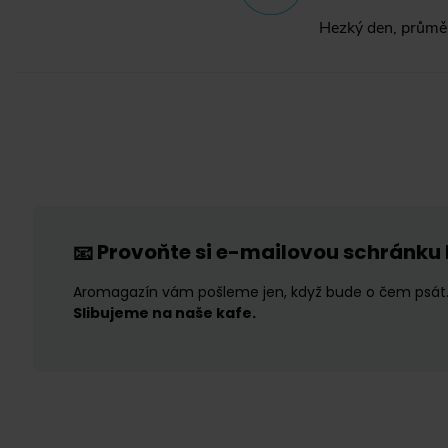
Hezký den, průměr
Provoňte si e-mailovou schránku
📧
Aromagazín vám pošleme jen, když bude o čem psát
Slibujeme na naše kafe.