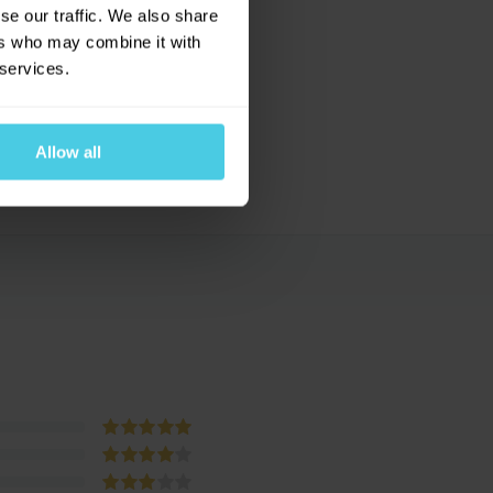
se our traffic. We also share
ers who may combine it with
 services.
Allow all