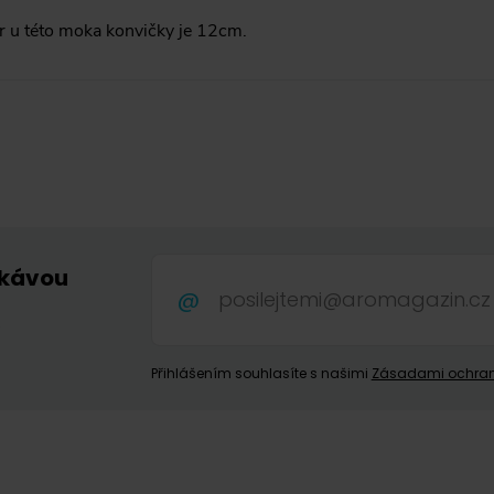
 u této moka konvičky je 12cm.
 kávou
.
Přihlášením souhlasíte s našimi
Zásadami ochran