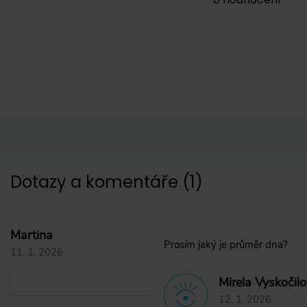
Dotazy a komentáře
(
1
)
Martina
Prosím jaký je průměr dna?
11. 1. 2026
Mirela Vyskočil
12. 1. 2026