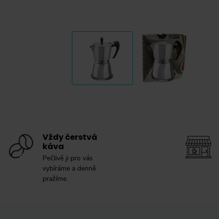
Vždy čerstvá
káva
Pečlivě ji pro vás
vybíráme a denně
pražíme.