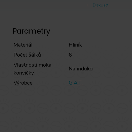
Diskuze
Parametry
Materiál
Hliník
Počet šálků
6
Vlastnosti moka
Na indukci
konvičky
Výrobce
G.A.T.