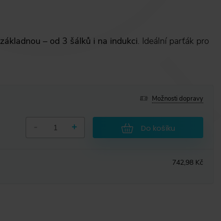
ákladnou – od 3 šálků i na indukci
. Ideální parťák pro
Možnosti dopravy
-
+
Do košíku
742,98 Kč