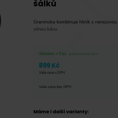
šálků
Granmoka kombinuje hliník s nerezovou z
silnou kávu.
Skladem > 5 ks
pošleme hned zítra
899 Kč
Vaše cena s DPH
Vaše cena bez DPH
Máme i další varianty
: