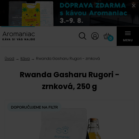
0
MENU
Úvod
Káva
Rwanda Gasharu Rugori - zrnková
Rwanda Gasharu Rugori -
zrnková, 250 g
DOPORUČUJEME NA FILTR