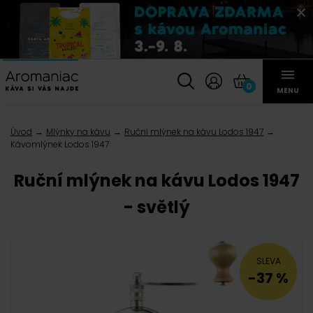
0
MENU
Úvod
Mlýnky na kávu
Ruční mlýnek na kávu Lodos 1947
Kávomlýnek Lodos 1947
Ruční mlýnek na kávu Lodos 1947
- světlý
SLEVA
-37 %