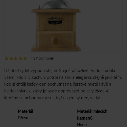
113
hodnocení
Už desítky let vypadá stejně. Stejně přitažlivě. Radost udělá
všem, kdo si v kuchyni potrpí na styl a eleganci, stejně jako těm,
kdo si chtějí každý den pochutnat na čerstvě mleté kávě a
hledají mlýnek, který je bude doprovázet po celý život. A
kterého se nebudou muset, byť na jediný den, vzdát...
Materiál
Materiál mlecích
Dřevo
kamenů
Nerez