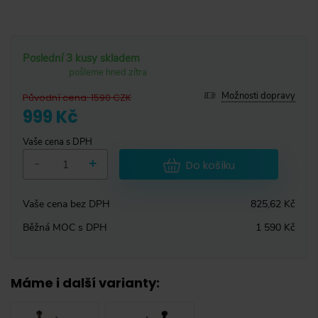
Poslední 3 kusy skladem
pošleme hned zítra
Možnosti dopravy
Původní cena
:
1590
CZK
999 Kč
Vaše cena s DPH
-
+
Do košíku
Vaše cena bez DPH
825,62 Kč
Běžná MOC s DPH
1 590 Kč
Máme i další varianty
: