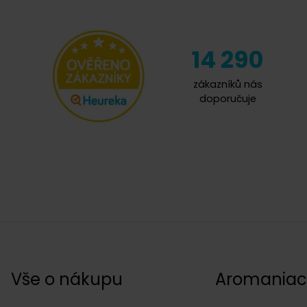
14 290
zákazníků nás
doporučuje
Vše o nákupu
Aromania