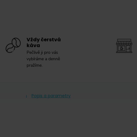
Vždy čerstvá
káva
Pečlivě ji pro vás
vybíráme a denně
pražíme.
Popis a parametry