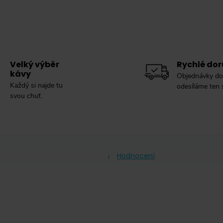
Velký výběr
Rychlé dor
kávy
Objednávky do
Každý si najde tu
odesíláme ten
svou chuť.
Hodnocení