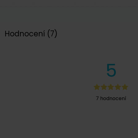
Hodnocení
(
7
)
5
7
hodnocení