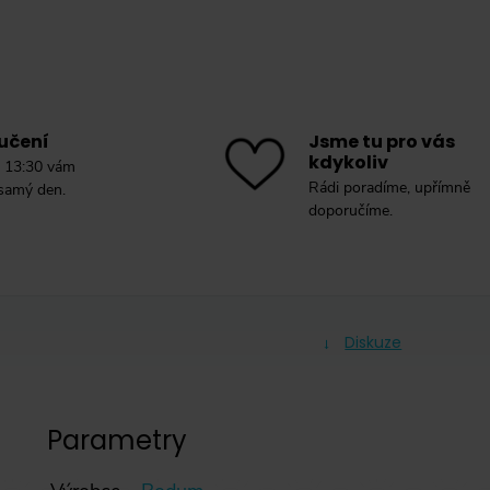
učení
Jsme tu pro vás
kdykoliv
 13:30 vám
Rádi poradíme, upřímně
 samý den.
doporučíme.
Diskuze
Parametry