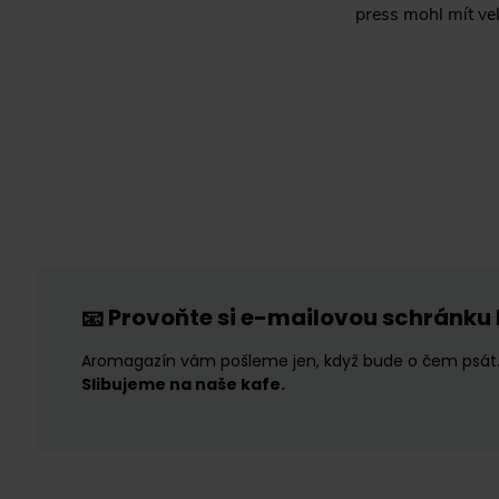
press mohl mít ve
Provoňte si e-mailovou schránku
📧
Aromagazín vám pošleme jen, když bude o čem psát
Slibujeme na naše kafe.