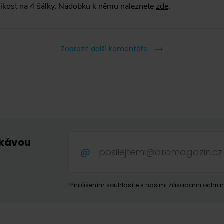
likost na 4 šálky. Nádobku k němu naleznete
zde
.
Zobrazit další komentáře
 kávou
.
Přihlášením souhlasíte s našimi
Zásadami ochran