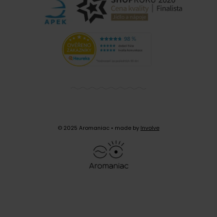
© 2025 Aromaniac
• made by
Involve