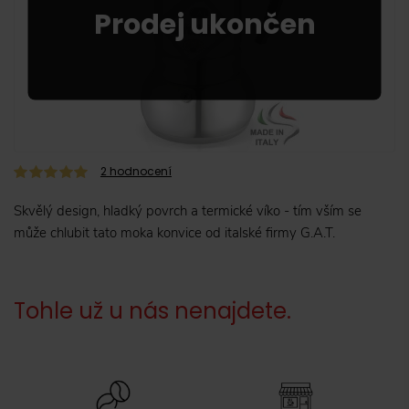
2
hodnocení
Skvělý design, hladký povrch a termické víko - tím vším se
může chlubit tato moka konvice od italské firmy G.A.T.
Tohle už u nás nenajdete.