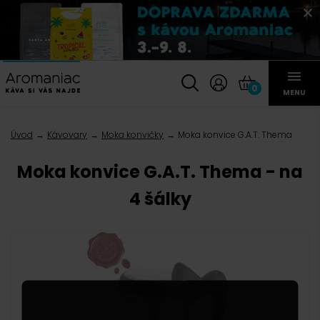
0
MENU
Úvod
Kávovary
Moka konvičky
Moka konvice G.A.T. Thema
Moka konvice G.A.T. Thema - na
4 šálky