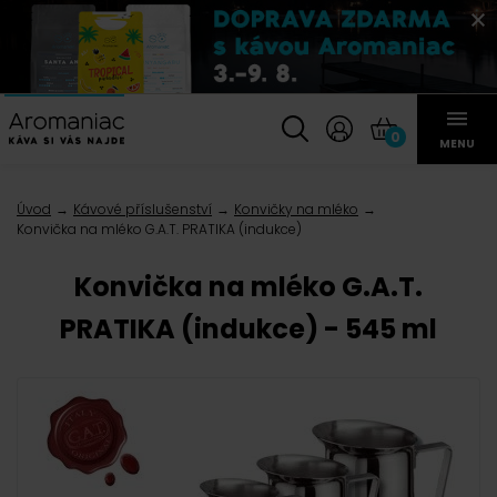
0
MENU
Úvod
Kávové příslušenství
Konvičky na mléko
Konvička na mléko G.A.T. PRATIKA (indukce)
Konvička na mléko G.A.T.
PRATIKA (indukce) - 545 ml