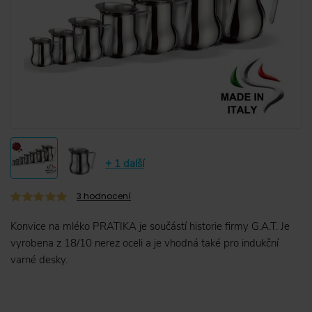
+ 1 další
3
hodnocení
Konvice na mléko PRATIKA je součástí historie firmy G.A.T. Je
vyrobena z 18/10 nerez oceli a je vhodná také pro indukční
varné desky.