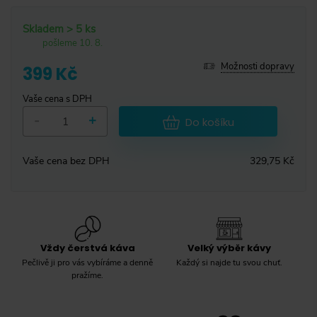
Skladem > 5 ks
pošleme 10. 8.
Možnosti dopravy
399 Kč
Vaše cena s DPH
-
+
Do košíku
Vaše cena bez DPH
329,75 Kč
Vždy čerstvá káva
Velký výběr kávy
Pečlivě ji pro vás vybíráme a denně
Každý si najde tu svou chuť.
pražíme.