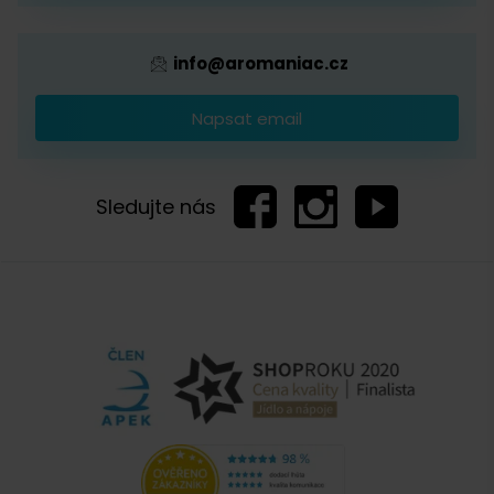
info@aromaniac.cz
Napsat email
Sledujte nás