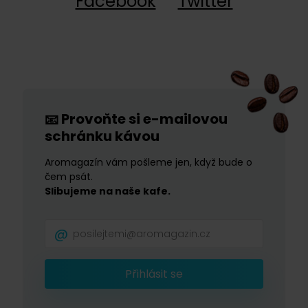
Facebook
Twitter
Provoňte si e-mailovou
📧
schránku kávou
Aromagazín vám pošleme jen, když bude o
čem psát.
Slibujeme na naše kafe.
Přihlásit se