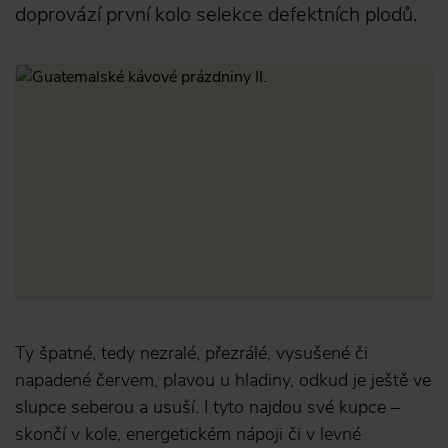
doprovází první kolo selekce defektních plodů.
Ty špatné, tedy nezralé, přezrálé, vysušené či
napadené červem, plavou u hladiny, odkud je ještě ve
slupce seberou a usuší. I tyto najdou své kupce –
skončí v kole, energetickém nápoji či v levné