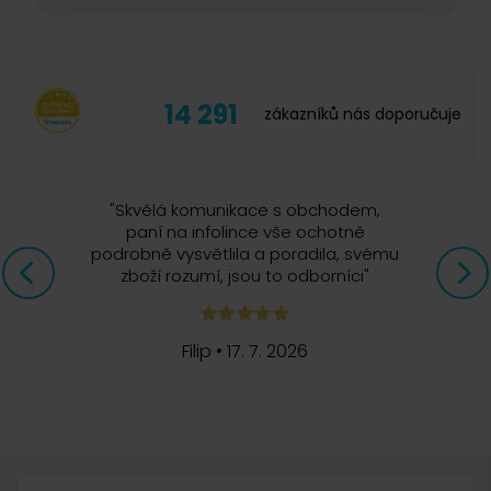
14 291
zákazníků nás doporučuje
"
Skvělá komunikace s obchodem,
paní na infolince vše ochotně
podrobně vysvětlila a poradila, svému
zboží rozumí, jsou to odborníci
"
Filip
•
17. 7. 2026