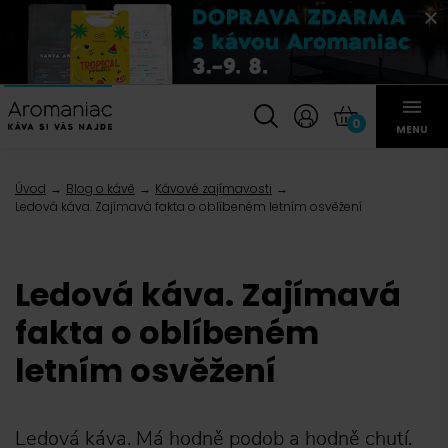
0
MENU
Úvod
Blog o kávě
Kávové zajímavosti
Ledová káva. Zajímavá fakta o oblíbeném letním osvěžení
Ledová káva. Zajímavá
fakta o oblíbeném
letním osvěžení
Ledová káva. Má hodně podob a hodně chutí.