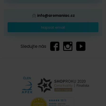
info@aromaniac.cz
Napsat email
Sledujte nás