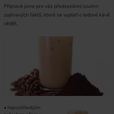
Připravili jsme pro vás předsezónní souhrn
zajímavých faktů, které se vyplatí o ledové kávě
vědět.
• Nejrozšířenějším