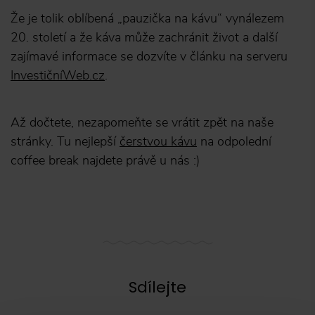
Že je tolik oblíbená „pauzička na kávu“ vynálezem
20. století a že káva může zachránit život a další
zajímavé informace se dozvíte v článku na serveru
InvestičníWeb.cz
.
Až dočtete, nezapomeňte se vrátit zpět na naše
stránky. Tu nejlepší
čerstvou kávu
na odpolední
coffee break najdete právě u nás :)
Sdílejte