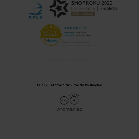
© 2025 Aromaniac
• made by
Involve