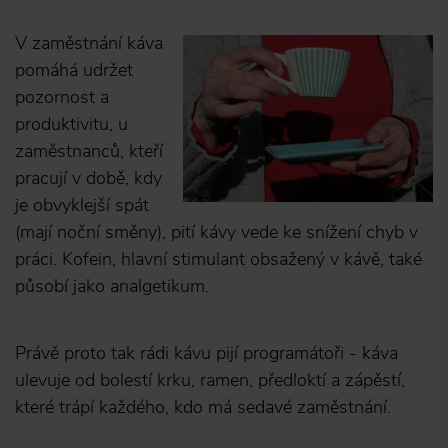
V zaměstnání káva
pomáhá udržet
pozornost a
produktivitu, u
zaměstnanců, kteří
pracují v době, kdy
je obvyklejší spát
(mají noční směny), pití kávy vede ke snížení chyb v
práci. Kofein, hlavní stimulant obsažený v kávě, také
působí jako analgetikum.
Právě proto tak rádi kávu pijí programátoři - káva
ulevuje od bolestí krku, ramen, předloktí a zápěstí,
které trápí každého, kdo má sedavé zaměstnání.