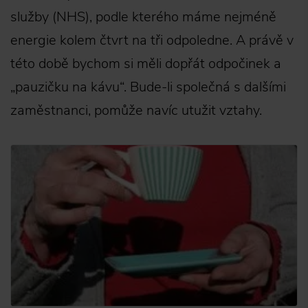
služby (NHS), podle kterého máme nejméně
energie kolem čtvrt na tři odpoledne. A právě v
této době bychom si měli dopřát odpočinek a
„pauzičku na kávu“. Bude-li společná s dalšími
zaměstnanci, pomůže navíc utužit vztahy.