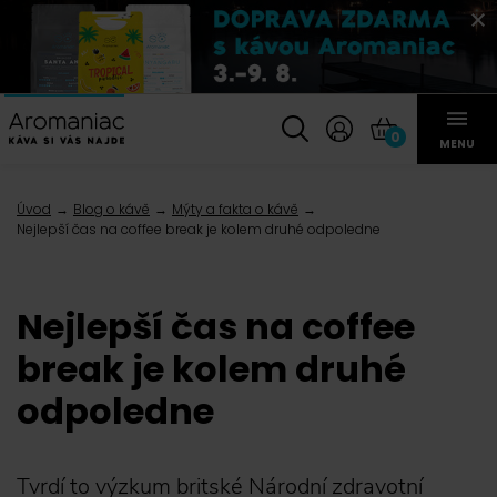
0
MENU
Úvod
Blog o kávě
Mýty a fakta o kávě
Nejlepší čas na coffee break je kolem druhé odpoledne
Nejlepší čas na coffee
break je kolem druhé
odpoledne
Tvrdí to výzkum britské Národní zdravotní