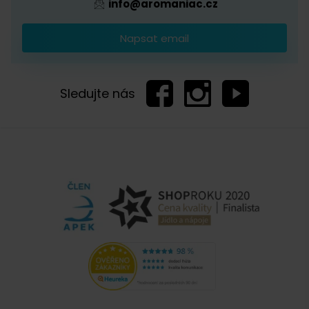
info@aromaniac.cz
Napsat email
Sledujte nás