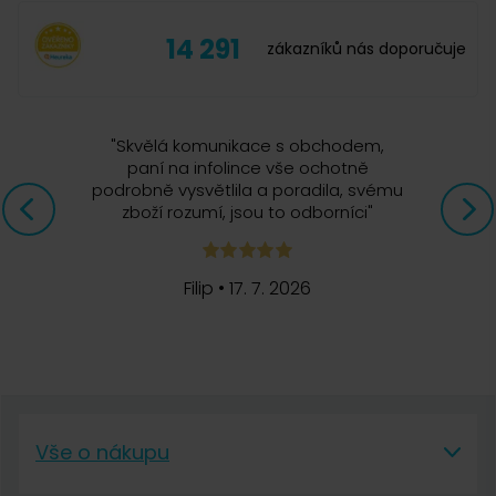
14 291
zákazníků nás doporučuje
"
Skvělá komunikace s obchodem,
paní na infolince vše ochotně
podrobně vysvětlila a poradila, svému
zboží rozumí, jsou to odborníci
"
Filip
•
17. 7. 2026
Vše o nákupu