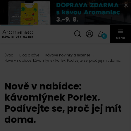
0
MENU
Úvod
Blog o kávě
Kávové novinky a recenze
Nově v nabídce: kávomlýnek Porlex. Podívejte se, proč jej mít doma.
Nově v nabídce:
kávomlýnek Porlex.
Podívejte se, proč jej mít
doma.