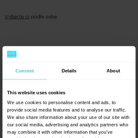
Vyberte si
podle sebe.
Sdílejte
Consent
Details
About
This website uses cookies
We use cookies to personalise content and ads, to
provide social media features and to analyse our traffic.
Facebook
Twitter
We also share information about your use of our site with
our social media, advertising and analytics partners who
may combine it with other information that you’ve