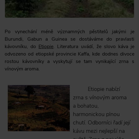
Po vynechání méně významných pěstitelů jakými je
Burundi, Gabun a Guinea se dostáváme do pravlasti
kávovníku, do
Etiopie
. Literatura uvádí, že slovo káva je
odvozeno od etiopské provincie Kaffa, kde dodnes divoce
rostou kávovníky a vyskytují se tam vynikající zrna s
vínovým aroma.
Etiopie nabízí
zrna s vínovým aroma
a bohatou,
harmonickou plnou
chutí. Odborníci řadí její
kávu mezi nejlepší na