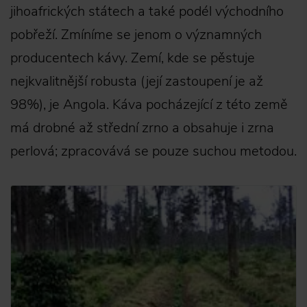
jihoafrických státech a také podél východního
pobřeží. Zmíníme se jenom o významných
producentech kávy. Zemí, kde se pěstuje
nejkvalitnější robusta (její zastoupení je až
98%), je Angola. Káva pocházející z této země
má drobné až střední zrno a obsahuje i zrna
perlová; zpracovává se pouze suchou metodou.