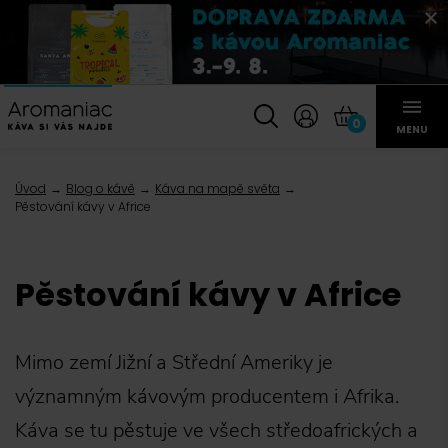
0
MENU
Úvod
Blog o kávě
Káva na mapě světa
Pěstování kávy v Africe
Pěstování kávy v Africe
Mimo zemí Jižní a Střední Ameriky je
významným kávovým producentem i Afrika.
Káva se tu pěstuje ve všech středoafrických a