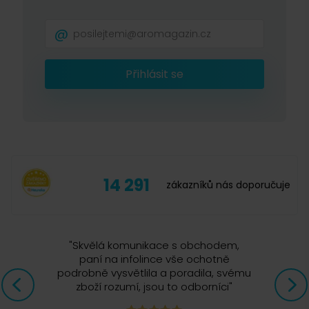
Přihlásit se
14 291
zákazníků nás doporučuje
"
Skvělá komunikace s obchodem,
paní na infolince vše ochotně
podrobně vysvětlila a poradila, svému
zboží rozumí, jsou to odborníci
"