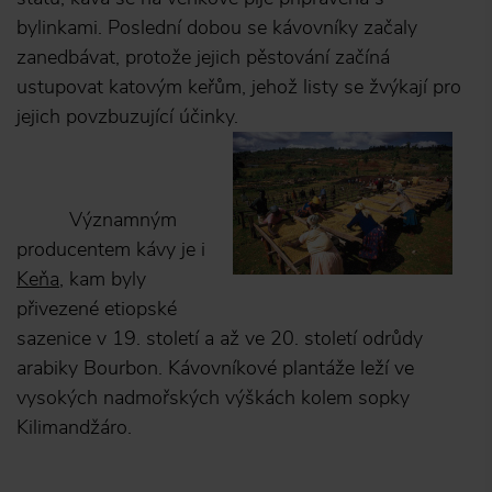
bylinkami. Poslední dobou se kávovníky začaly
zanedbávat, protože jejich pěstování začíná
ustupovat katovým keřům, jehož listy se žvýkají pro
jejich povzbuzující účinky.
Významným
producentem kávy je i
Keňa
, kam byly
přivezené etiopské
sazenice v 19. století a až ve 20. století odrůdy
arabiky Bourbon. Kávovníkové plantáže leží ve
vysokých nadmořských výškách kolem sopky
Kilimandžáro.