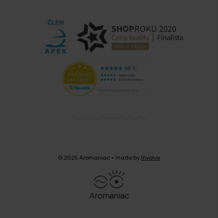
© 2025 Aromaniac
• made by
Involve