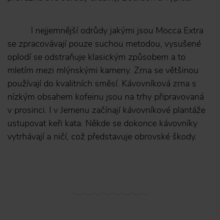
I nejjemnější odrůdy jakými jsou Mocca Extra
se zpracovávají pouze suchou metodou, vysušené
oplodí se odstraňuje klasickým způsobem a to
mletím mezi mlýnskými kameny. Zrna se většinou
používají do kvalitních směsí. Kávovníková zrna s
nízkým obsahem kofeinu jsou na trhy připravovaná
v prosinci. I v Jemenu začínají kávovníkové plantáže
ustupovat keři kata. Někde se dokonce kávovníky
vytrhávají a ničí, což představuje obrovské škody.