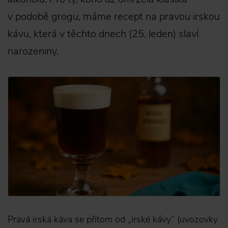
v podobě grogu, máme recept na pravou irskou
kávu, která v těchto dnech (25. leden) slaví
narozeniny.
Pravá irská káva se přitom od „irské kávy“ (uvozovky