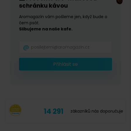
schránku kávou
Aromagazín vám pošleme jen, když bude o
čem psát.
Slibujeme na naše kafe.
Přihlásit se
14 291
zákazníků nás doporučuje