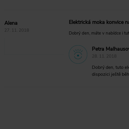
Elektrická moka konvice n
Alena
27. 11. 2018
Dobrý den, máte v nabídce i tut
Petra Malhauso
28. 11. 2018
Dobrý den, tuto e
dispozici ještě bě