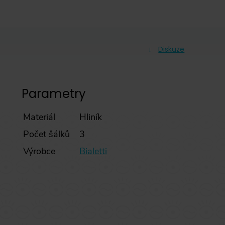
Diskuze
Parametry
Materiál
Hliník
Počet šálků
3
Výrobce
Bialetti