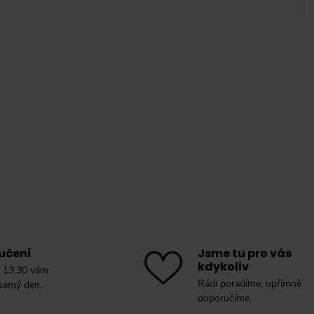
učení
Jsme tu pro vás
kdykoliv
 13:30 vám
Rádi poradíme, upřímně
 samý den.
doporučíme.