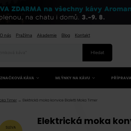
O nás
Pražírna
Akademie
Blog
Kontakt
Hledat
ZNAČKOVÁ KÁVA
MLÝNKY NA KÁVU
PŘÍPRAVA
Moka Timer
Elektrická moka konvice Bialetti Moka Timer
Elektrická moka konv
SLEVA