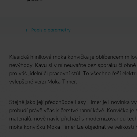
Popis a parametry
Klasická hliníková moka konvička je oblíbencem milovní
nevýhody. Kávu si v ní neuvaříte bez sporáku či oh
pro váš jídelní či pracovní stůl. To všechno řeší elekt
vylepšené verzi Moka Timer.
Stejně jako její předchůdce Easy Timer je i novinka
probudí právě včas k čerstvé ranní kávě. Konvička je
materiálů, nově navíc přichází s modernizovanou tec
moka konvičku Moka Timer lze objednat ve velikosti 