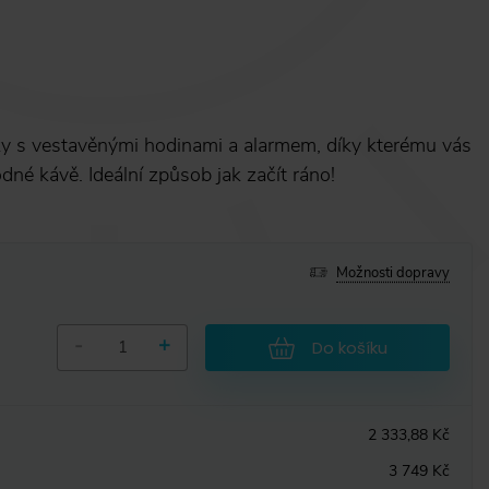
čky s vestavěnými hodinami a alarmem, díky kterému vás
dné kávě. Ideální způsob jak začít ráno!
Možnosti dopravy
-
+
Do košíku
2 333,88 Kč
3 749 Kč